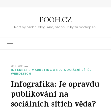
POOH.CZ
Poctivý osobní blog. Ano, osobní. Díky za pochopení.
28. 2. 2015
INTERNET
MARKETING A PR
SOCIÁLNÍ SÍTĚ
WEBDESIGN
Infografika: Je opravdu
publikování na
sociálních sítích věda?