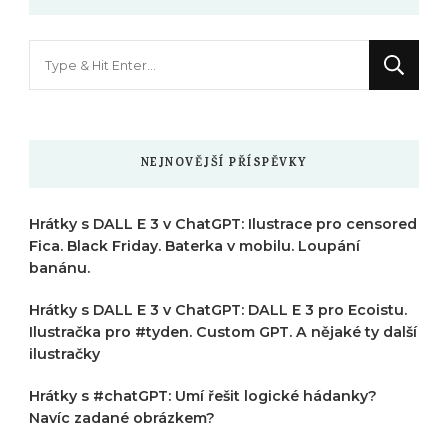
Hledáte
něco
?
NEJNOVĚJŠÍ PŘÍSPĚVKY
Hrátky s DALL E 3 v ChatGPT: Ilustrace pro censored
Fica. Black Friday. Baterka v mobilu. Loupání
banánu.
Hrátky s DALL E 3 v ChatGPT: DALL E 3 pro Ecoistu.
Ilustračka pro #tyden. Custom GPT. A nějaké ty další
ilustračky
Hrátky s #chatGPT: Umí řešit logické hádanky?
Navíc zadané obrázkem?