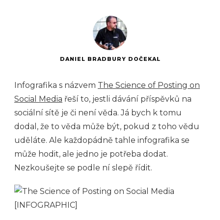
DANIEL BRADBURY DOČEKAL
Infografika s názvem
The Science of Posting on
Social Media
řeší to, jestli dávání příspěvků na
sociální sítě je či není věda. Já bych k tomu
dodal, že to věda může být, pokud z toho vědu
uděláte. Ale každopádně tahle infografika se
může hodit, ale jedno je potřeba dodat.
Nezkoušejte se podle ní slepě řídit.