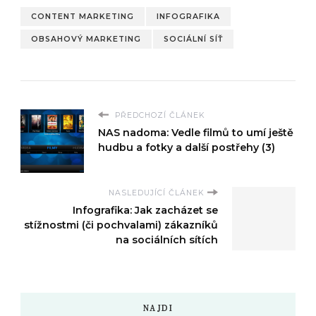
CONTENT MARKETING
INFOGRAFIKA
OBSAHOVÝ MARKETING
SOCIÁLNÍ SÍŤ
PŘEDCHOZÍ ČLÁNEK
NAS nadoma: Vedle filmů to umí ještě
hudbu a fotky a další postřehy (3)
NASLEDUJÍCÍ ČLÁNEK
Infografika: Jak zacházet se
stížnostmi (či pochvalami) zákazníků
na sociálních sítích
NAJDI