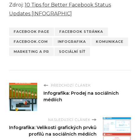
Zdroj:
10 Tips for Better Facebook Status
Updates [INFOGRAPHIC]
FACEBOOK PAGE
FACEBOOK STRÁNKA
FACEBOOK.COM
INFOGRAFIKA
KOMUNIKACE
MARKETING A PR
SOCIÁLNÍ SÍŤ
PŘEDCHOZÍ ČLÁNEK
Infografika: Prodej na sociálních
médiích
NASLEDUJÍCÍ ČLÁNEK
Infografika: Velikosti grafických prvků
profilů na sociálních médiích