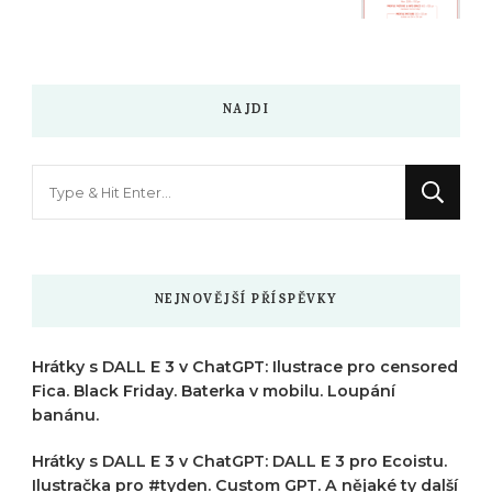
NAJDI
Hledáte
něco
?
NEJNOVĚJŠÍ PŘÍSPĚVKY
Hrátky s DALL E 3 v ChatGPT: Ilustrace pro censored
Fica. Black Friday. Baterka v mobilu. Loupání
banánu.
Hrátky s DALL E 3 v ChatGPT: DALL E 3 pro Ecoistu.
Ilustračka pro #tyden. Custom GPT. A nějaké ty další