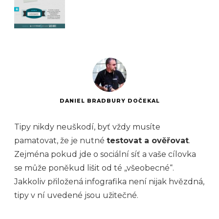
DANIEL BRADBURY DOČEKAL
Tipy nikdy neuškodí, byť vždy musíte
pamatovat, že je nutné
testovat a ověřovat
.
Zejména pokud jde o sociální síť a vaše cílovka
se může poněkud lišit od té „všeobecné“.
Jakkoliv přiložená infografika není nijak hvězdná,
tipy v ní uvedené jsou užitečné.