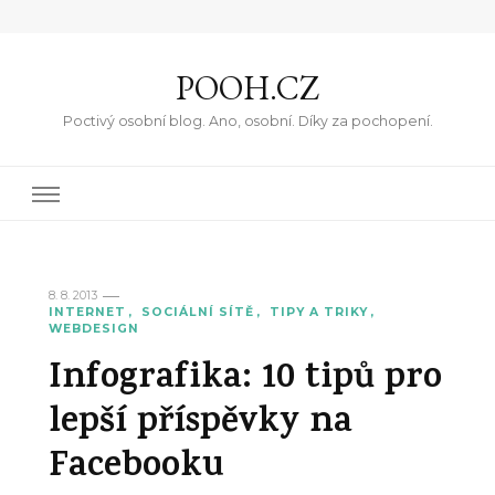
POOH.CZ
Poctivý osobní blog. Ano, osobní. Díky za pochopení.
8. 8. 2013
INTERNET
SOCIÁLNÍ SÍTĚ
TIPY A TRIKY
WEBDESIGN
Infografika: 10 tipů pro
lepší příspěvky na
Facebooku