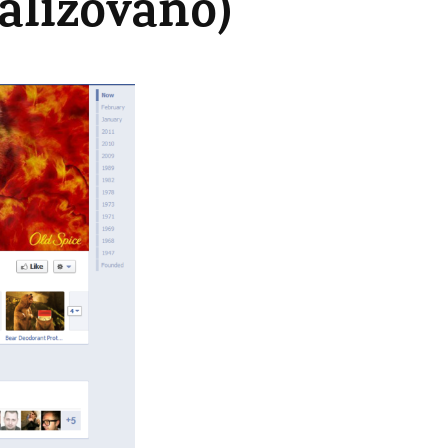
alizováno)