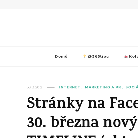
Domů
@365tipu
Kolo
30. 3. 2012
INTERNET
MARKETING A PR
SOCIÁ
Stránky na Fac
30. března nový