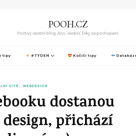
POOH.CZ
Poctivý osobní blog. Ano, osobní. Díky za pochopení.
 tipy
#TYDEN
Kočičí tipy
Databáze
LNÍ SÍTĚ
WEBDESIGN
ebooku dostanou
 design, přichází