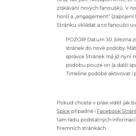
získávání nových fanoušků. V no
horší a „engagement“ (zapojení 
Stránku vkládat a co fanoušci uv
POZOR! Datum 30. března
stránek do nové podoby. Máte 
správce Stránek má již nyní
podobu pouze on (a další spr
Timeline podobě aktivovat i 
Pokud chcete v praxi vidět jak 
Spice
případně i
Facebook Stránk
tam řadu podstatných informací
firemních stránkách.