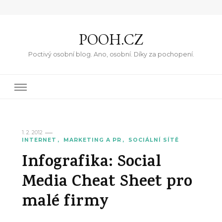
POOH.CZ
Poctivý osobní blog. Ano, osobní. Díky za pochopení.
1. 2. 2012
INTERNET
MARKETING A PR
SOCIÁLNÍ SÍTĚ
Infografika: Social
Media Cheat Sheet pro
malé firmy