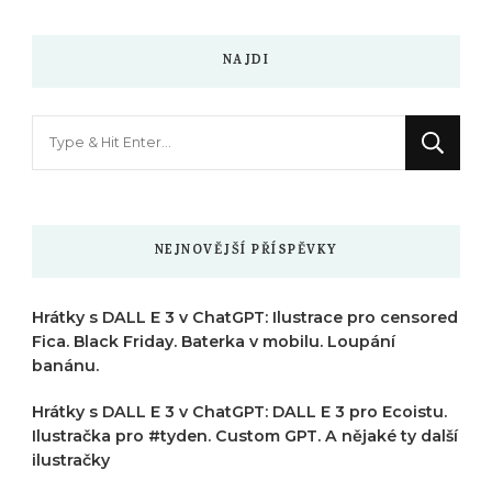
NAJDI
Hledáte
něco
?
NEJNOVĚJŠÍ PŘÍSPĚVKY
Hrátky s DALL E 3 v ChatGPT: Ilustrace pro censored
Fica. Black Friday. Baterka v mobilu. Loupání
banánu.
Hrátky s DALL E 3 v ChatGPT: DALL E 3 pro Ecoistu.
Ilustračka pro #tyden. Custom GPT. A nějaké ty další
ilustračky