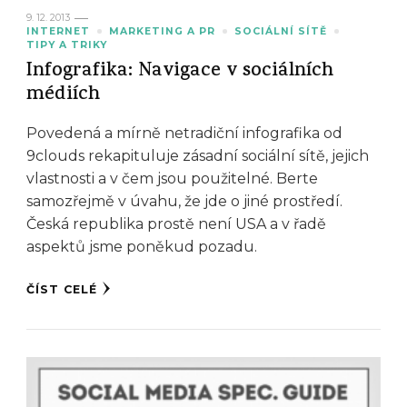
9. 12. 2013
INTERNET
MARKETING A PR
SOCIÁLNÍ SÍTĚ
TIPY A TRIKY
Infografika: Navigace v sociálních
médiích
Povedená a mírně netradiční infografika od
9clouds rekapituluje zásadní sociální sítě, jejich
vlastnosti a v čem jsou použitelné. Berte
samozřejmě v úvahu, že jde o jiné prostředí.
Česká republika prostě není USA a v řadě
aspektů jsme poněkud pozadu.
ČÍST CELÉ