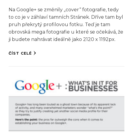
Na Google+ se změnily „cover“ fotografie, tedy
to co je v záhlaví tamních Stránek. Dříve tam byl
pruh překrytý profilovou fotku. Teď je tam
obrovská mega fotografie u které se očekává, že
ji budete nahrávat ideálně jako 2120 x 1192px.
ČÍST CELÉ