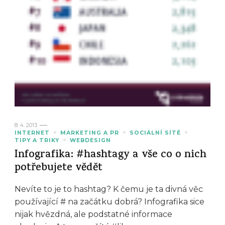
8. 4. 2013
INTERNET
MARKETING A PR
SOCIÁLNÍ SÍTĚ
TIPY A TRIKY
WEBDESIGN
Infografika: #hashtagy a vše co o nich
potřebujete vědět
Nevíte to je to hashtag? K čemu je ta divná věc
používající # na začátku dobrá? Infografika sice
nijak hvězdná, ale podstatné informace