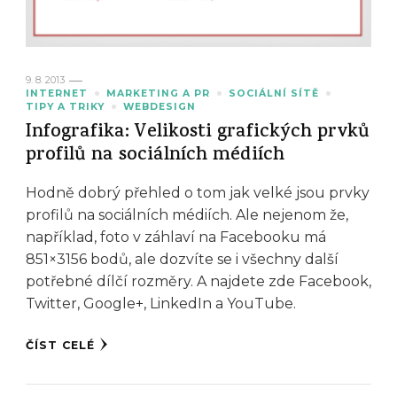
9. 8. 2013
INTERNET
MARKETING A PR
SOCIÁLNÍ SÍTĚ
TIPY A TRIKY
WEBDESIGN
Infografika: Velikosti grafických prvků
profilů na sociálních médiích
Hodně dobrý přehled o tom jak velké jsou prvky
profilů na sociálních médiích. Ale nejenom že,
například, foto v záhlaví na Facebooku má
851×3156 bodů, ale dozvíte se i všechny další
potřebné dílčí rozměry. A najdete zde Facebook,
Twitter, Google+, LinkedIn a YouTube.
ČÍST CELÉ