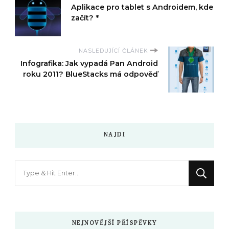
Aplikace pro tablet s Androidem, kde
začít? *
NASLEDUJÍCÍ ČLÁNEK
Infografika: Jak vypadá Pan Android
roku 2011? BlueStacks má odpověď
NAJDI
Hledáte
něco
?
NEJNOVĚJŠÍ PŘÍSPĚVKY