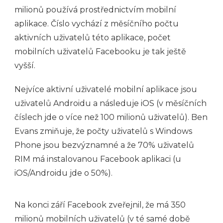
milionů používá prostřednictvím mobilní
aplikace. Číslo vychází z měsíčního počtu
aktivních uživatelů této aplikace, počet
mobilních uživatelů Facebooku je tak ještě
vyšší.
Nejvíce aktivní uživatelé mobilní aplikace jsou
uživatelů Androidu a následuje iOS (v měsíčních
číslech jde o více než 100 milionů uživatelů). Ben
Evans zmiňuje, že počty uživatelů s Windows
Phone jsou bezvýznamné a že 70% uživatelů
RIM má instalovanou Facebook aplikaci (u
iOS/Androidu jde o 50%).
Na konci září Facebook zveřejnil, že má 350
milionů mobilních uživatelů (v té samé době