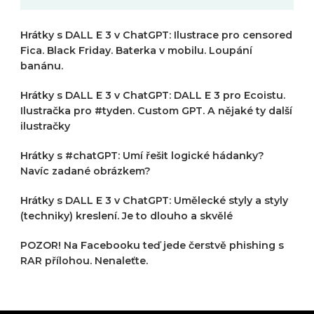
Hrátky s DALL E 3 v ChatGPT: Ilustrace pro censored
Fica. Black Friday. Baterka v mobilu. Loupání
banánu.
Hrátky s DALL E 3 v ChatGPT: DALL E 3 pro Ecoistu.
Ilustračka pro #tyden. Custom GPT. A nějaké ty další
ilustračky
Hrátky s #chatGPT: Umí řešit logické hádanky?
Navíc zadané obrázkem?
Hrátky s DALL E 3 v ChatGPT: Umělecké styly a styly
(techniky) kreslení. Je to dlouho a skvělé
POZOR! Na Facebooku teď jede čerstvě phishing s
RAR přílohou. Nenaleťte.