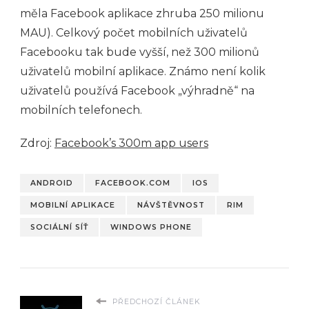
měla Facebook aplikace zhruba 250 milionu
MAU). Celkový počet mobilních uživatelů
Facebooku tak bude vyšší, než 300 milionů
uživatelů mobilní aplikace. Známo není kolik
uživatelů používá Facebook „výhradně“ na
mobilních telefonech.
Zdroj:
Facebook’s 300m app users
ANDROID
FACEBOOK.COM
IOS
MOBILNÍ APLIKACE
NÁVŠTĚVNOST
RIM
SOCIÁLNÍ SÍŤ
WINDOWS PHONE
PŘEDCHOZÍ ČLÁNEK