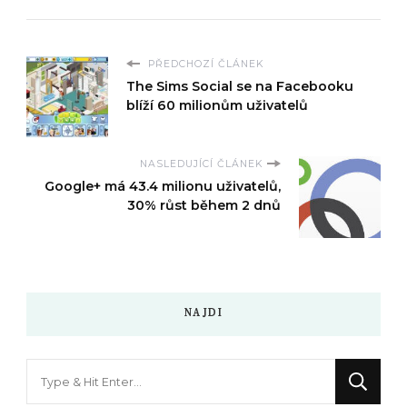
PŘEDCHOZÍ ČLÁNEK
The Sims Social se na Facebooku
blíží 60 milionům uživatelů
NASLEDUJÍCÍ ČLÁNEK
Google+ má 43.4 milionu uživatelů,
30% růst během 2 dnů
NAJDI
Hledáte
něco