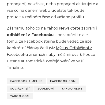
propojení) používat, nebo propojení aktivujete a
vše co na daném webu uděláte tak bude
proudit v reálném čase od vašeho profilu.
Záznamu toho co na Yahoo News čtete zabrání i
odhlášení z Facebooku
– nezabrání to ale
tomu, že Facebook stejně bude vědět, že jste
konkrétní články četli (viz
Mýtus: Odhlášení z
Facebooku znemožní aby mě šmíroval
). Pouze
ustane automatické zveřejňování ve vaší
Timeline.
FACEBOOK TIMELINE
FACEBOOK.COM
SOCIÁLNÍ SÍŤ
SOUKROMÍ
YAHOO NEWS
YAHOO.COM