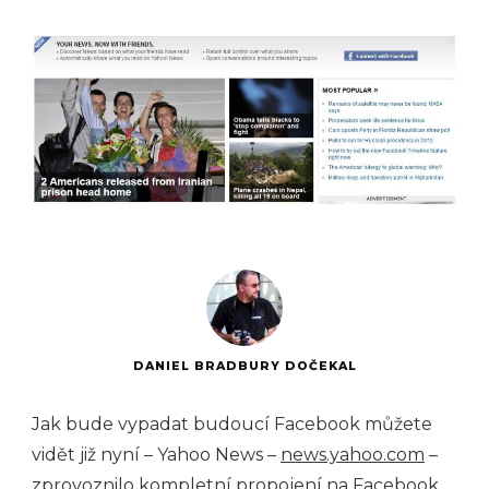
DANIEL BRADBURY DOČEKAL
Jak bude vypadat budoucí Facebook můžete
vidět již nyní – Yahoo News –
news.yahoo.com
–
zprovoznilo kompletní propojení na Facebook