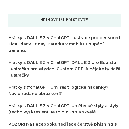
?
NEJNOVĚJŠÍ PŘÍSPĚVKY
Hrátky s DALL E 3 v ChatGPT: Ilustrace pro censored
Fica. Black Friday. Baterka v mobilu. Loupání
banánu.
Hrátky s DALL E 3 v ChatGPT: DALL E 3 pro Ecoistu.
Ilustračka pro #tyden. Custom GPT. A nějaké ty další
ilustračky
Hrátky s #chatGPT: Umí řešit logické hádanky?
Navíc zadané obrázkem?
Hrátky s DALL E 3 v ChatGPT: Umělecké styly a styly
(techniky) kreslení. Je to dlouho a skvělé
POZOR! Na Facebooku teď jede čerstvě phishing s