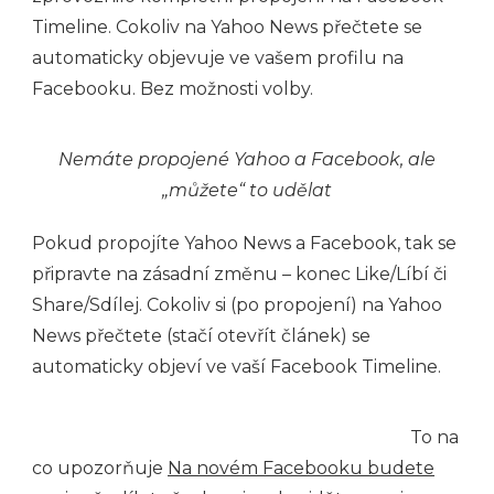
Timeline. Cokoliv na Yahoo News přečtete se
automaticky objevuje ve vašem profilu na
Facebooku. Bez možnosti volby.
Nemáte propojené Yahoo a Facebook, ale
„můžete“ to udělat
Pokud propojíte Yahoo News a Facebook, tak se
připravte na zásadní změnu – konec Like/Líbí či
Share/Sdílej. Cokoliv si (po propojení) na Yahoo
News přečtete (stačí otevřít článek) se
automaticky objeví ve vaší Facebook Timeline.
To na
co upozorňuje
Na novém Facebooku budete