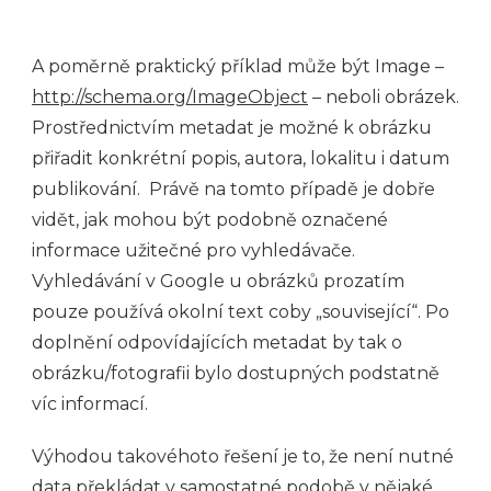
A poměrně praktický příklad může být Image –
http://schema.org/ImageObject
– neboli obrázek.
Prostřednictvím metadat je možné k obrázku
přiřadit konkrétní popis, autora, lokalitu i datum
publikování. Právě na tomto případě je dobře
vidět, jak mohou být podobně označené
informace užitečné pro vyhledávače.
Vyhledávání v Google u obrázků prozatím
pouze používá okolní text coby „související“. Po
doplnění odpovídajících metadat by tak o
obrázku/fotografii bylo dostupných podstatně
víc informací.
Výhodou takovéhoto řešení je to, že není nutné
data překládat v samostatné podobě v nějaké