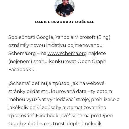
DANIEL BRADBURY DOČEKAL
Společnosti Google, Yahoo a Microsoft (Bing)
oznámily novou iniciativu pojmenovanou
Schema.org – na
www.schema.org
najdete
(nejenom) snahu konkurovat Open Graph
Facebooku.
„Schema“ definuje způsob, jak na webové
stránky přidat strukturovaná data – ty potom
mohou využívat vyhledávací stroje, prohlížeče a
jakékoliv další způsoby automatizovaného
zpracování. Facebook „své“ schema pro Open
Graph založil na nutnosti doplnit několik