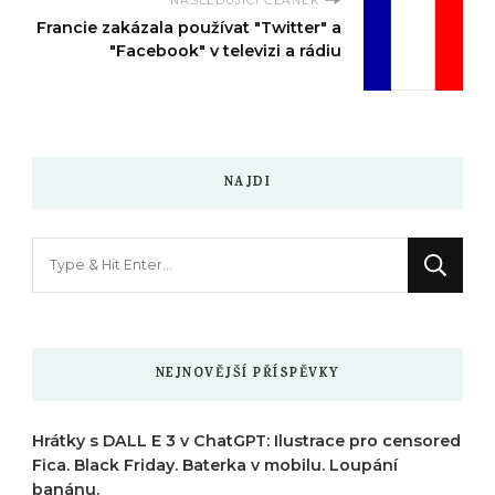
NASLEDUJÍCÍ ČLÁNEK
Francie zakázala používat "Twitter" a
"Facebook" v televizi a rádiu
NAJDI
Hledáte
něco
?
NEJNOVĚJŠÍ PŘÍSPĚVKY
Hrátky s DALL E 3 v ChatGPT: Ilustrace pro censored
Fica. Black Friday. Baterka v mobilu. Loupání
banánu.