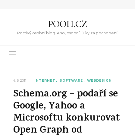
POOH.CZ
Poctivý osobní blog. Ano, osobní. Díky za pochopení.
4. 6. 2011
INTERNET
SOFTWARE
WEBDESIGN
Schema.org – podaří se
Google, Yahoo a
Microsoftu konkurovat
Open Graph od