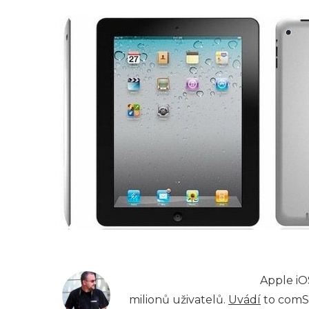
Apple iO
milionů uživatelů.
Uvádí
to comSc