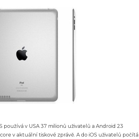
S používá v USA 37 milionů uživatelů a Android 23
ore v aktuální tiskové zprávě. A do iOS uživatelů počítá