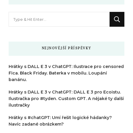
Hledáte
něco
?
NEJNOVĚJŠÍ PŘÍSPĚVKY
Hrátky s DALL E 3 v ChatGPT: Ilustrace pro censored
Fica. Black Friday. Baterka v mobilu. Loupání
banánu.
Hrátky s DALL E 3 v ChatGPT: DALL E 3 pro Ecoistu.
Ilustračka pro #tyden. Custom GPT. A nějaké ty další
ilustračky
Hrátky s #chatGPT: Umí řešit logické hádanky?
Navíc zadané obrázkem?