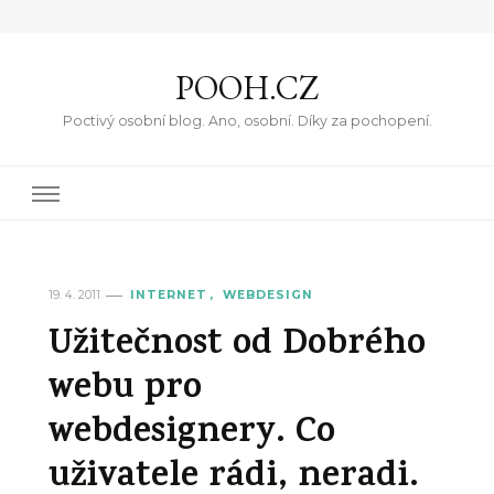
POOH.CZ
Poctivý osobní blog. Ano, osobní. Díky za pochopení.
19. 4. 2011
INTERNET
WEBDESIGN
Užitečnost od Dobrého
webu pro
webdesignery. Co
uživatele rádi, neradi.