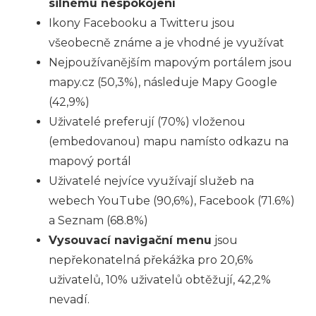
silnému nespokojení
Ikony Facebooku a Twitteru jsou
všeobecně známe a je vhodné je využívat
Nejpoužívanějším mapovým portálem jsou
mapy.cz (50,3%), následuje Mapy Google
(42,9%)
Uživatelé preferují (70%) vloženou
(embedovanou) mapu namísto odkazu na
mapový portál
Uživatelé nejvíce využívají služeb na
webech YouTube (90,6%), Facebook (71.6%)
a Seznam (68.8%)
Vysouvací navigační menu
jsou
nepřekonatelná překážka pro 20,6%
uživatelů, 10% uživatelů obtěžují, 42,2%
nevadí.