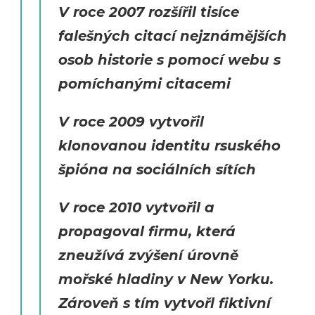
V roce 2007 rozšířil tisíce
falešných citací nejznámějších
osob historie s pomocí webu s
pomíchanými citacemi
V roce 2009 vytvořil
klonovanou identitu rsuského
špióna na sociálních sítích
V roce 2010 vytvořil a
propagoval firmu, která
zneužívá zvýšení úrovně
mořské hladiny v New Yorku.
Zároveň s tím vytvořl fiktivní