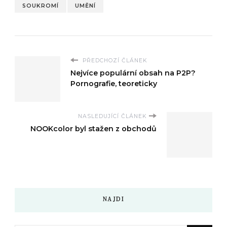
SOUKROMÍ
UMĚNÍ
PŘEDCHOZÍ ČLÁNEK
Nejvíce populární obsah na P2P?
Pornografie, teoreticky
NASLEDUJÍCÍ ČLÁNEK
NOOKcolor byl stažen z obchodů
NAJDI