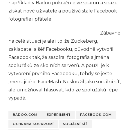
například v
Badoo pokračuje ve spamu a snaze
získat nové uživatele a používá stále Facebook
fotografie i přátele
Zábavné
na celé situaci je ale i to, že Zuckeberg,
zakladatel a šéf Facebooku, původně vytvořil
Facebook tak, že sesbíral fotografia a jména
spolužáků ze školních serverů. A použil je k
vytvoření prvního Facebooku, tehdy se ještě
jmenujícího FaceMash. Nesloužil jako sociální síť,
ale umožňoval hlasovat, kdo ze spolužáků lépe
vypadá.
BADOO.COM
EXPERIMENT
FACEBOOK.COM
OCHRANA SOUKROMÍ
SOCIÁLNÍ SÍŤ