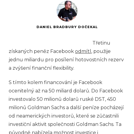
DANIEL BRADBURY DOČEKAL
Třetinu
získaných peněz Facebook
odmítl
, použije
jednu miliardu pro posílení hotovostních rezerv
a zvýšení finanční flexibility.
S tímto kolem financování je Facebook
ocenitelný až na 50 miliard dolarů. Do Facebook
investovalo 50 milionů dolarů ruské DST, 450
milionů Goldman Sachs a další peníze pocházejí
od neamerických investorů, které se zůčastnili
investiční aktivit společnosti Goldman Sachs. Ta
původně nabízela možnost investice i