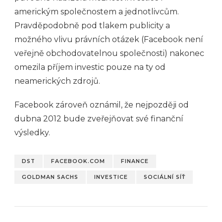
americkým společnostem a jednotlivcům.
Pravděpodobně pod tlakem publicity a
možného vlivu právních otázek (Facebook není
veřejně obchodovatelnou společnosti) nakonec
omezila příjem investic pouze na ty od
neamerických zdrojů.
Facebook zároveň oznámil, že nejpozději od
dubna 2012 bude zveřejňovat své finanční
výsledky.
DST
FACEBOOK.COM
FINANCE
GOLDMAN SACHS
INVESTICE
SOCIÁLNÍ SÍŤ