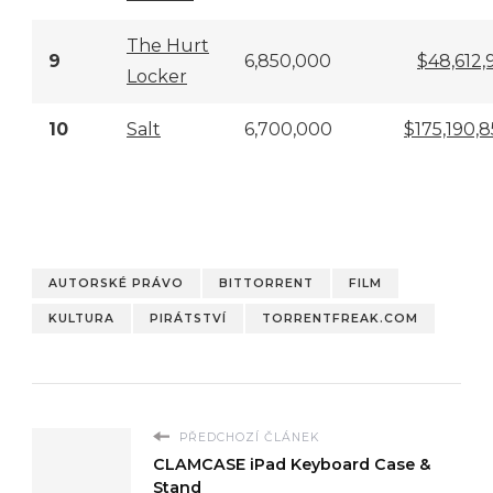
The Hurt
9
6,850,000
$48,612,
Locker
10
Salt
6,700,000
$175,190,
AUTORSKÉ PRÁVO
BITTORRENT
FILM
KULTURA
PIRÁTSTVÍ
TORRENTFREAK.COM
PŘEDCHOZÍ ČLÁNEK
CLAMCASE iPad Keyboard Case &
Stand