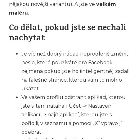
nějakou novější variantu). A jste ve
velkém
maléru
.
Co dělat, pokud jste se nechali
nachytat
Je víc než dobrý nápad neprodleně změnit
heslo, které používáte pro Facebook –
zejména pokud jste ho (inteligentně) zadali
na falešné stránce, kterou vám to mohlo
ukázat
Ve vašem profilu odstranit aplikaci, kterou
jste si tam natahali. Účet -> Nastavení
aplikací -> najít aplikací, kterou jste si
pořídili, v seznamu a pomocí „X“ vpravo jí
odebrat