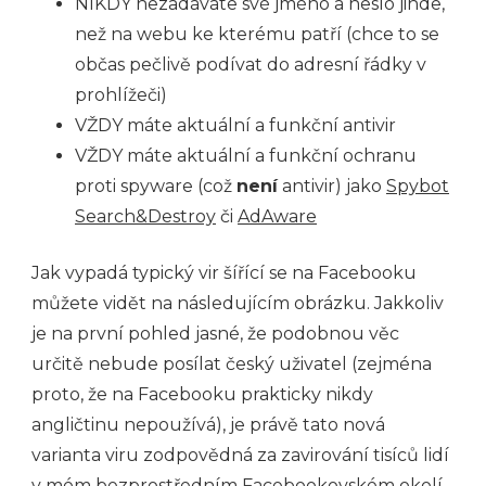
NIKDY nezadáváte své jméno a heslo jinde,
než na webu ke kterému patří (chce to se
občas pečlivě podívat do adresní řádky v
prohlížeči)
VŽDY máte aktuální a funkční antivir
VŽDY máte aktuální a funkční ochranu
proti spyware (což
není
antivir) jako
Spybot
Search&Destroy
či
AdAware
Jak vypadá typický vir šířící se na Facebooku
můžete vidět na následujícím obrázku. Jakkoliv
je na první pohled jasné, že podobnou věc
určitě nebude posílat český uživatel (zejména
proto, že na Facebooku prakticky nikdy
angličtinu nepoužívá), je právě tato nová
varianta viru zodpovědná za zavirování tisíců lidí
v mém bezprostředním Facebookovském okolí.