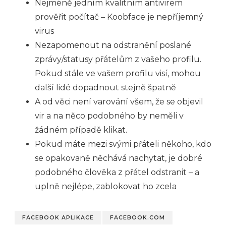
Nejméně jedním kvalitním antivirem
prověřit počítač – Koobface je nepříjemný
virus
Nezapomenout na odstranění poslané
zprávy/statusy přátelům z vašeho profilu.
Pokud stále ve vašem profilu visí, mohou
další lidé dopadnout stejně špatně
A od věci není varování všem, že se objevil
vir a na něco podobného by neměli v
žádném případě klikat.
Pokud máte mezi svými přáteli někoho, kdo
se opakovaně něchává nachytat, je dobré
podobného člověka z přátel odstranit – a
uplně nejlépe, zablokovat ho zcela
FACEBOOK APLIKACE
FACEBOOK.COM