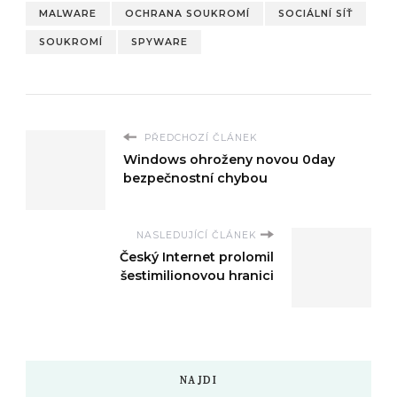
MALWARE
OCHRANA SOUKROMÍ
SOCIÁLNÍ SÍŤ
SOUKROMÍ
SPYWARE
PŘEDCHOZÍ ČLÁNEK
Windows ohroženy novou 0day
bezpečnostní chybou
NASLEDUJÍCÍ ČLÁNEK
Český Internet prolomil
šestimilionovou hranici
NAJDI