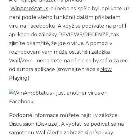
WinAmpStatus
je (nebo asi spíše byl, aplikace už
není podle všeho funkční) dalším příkladem
viru na Facebooku. A když se podíváte na profil
aplikace do záložky REVIEWS/RECENZE, tak
zjistíte okamžitě, že jde o virus. A pomoci v
rozhodování vám může ostatně i záložka
Wall/Zeď – nenajdete na ní nic co by stálo za řeč
od autora aplikace (srovnejte třeba s
Now
Playing
)
Podobné informace můžete najít i v záložce
Discussion (Diskuze). A vyplatí se podívat se na
samotnou Wall/Zeď a zobrazit si příspěvky