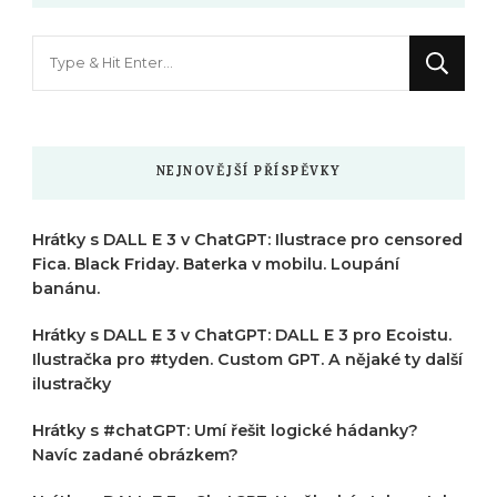
Hledáte
něco
?
NEJNOVĚJŠÍ PŘÍSPĚVKY
Hrátky s DALL E 3 v ChatGPT: Ilustrace pro censored
Fica. Black Friday. Baterka v mobilu. Loupání
banánu.
Hrátky s DALL E 3 v ChatGPT: DALL E 3 pro Ecoistu.
Ilustračka pro #tyden. Custom GPT. A nějaké ty další
ilustračky
Hrátky s #chatGPT: Umí řešit logické hádanky?
Navíc zadané obrázkem?