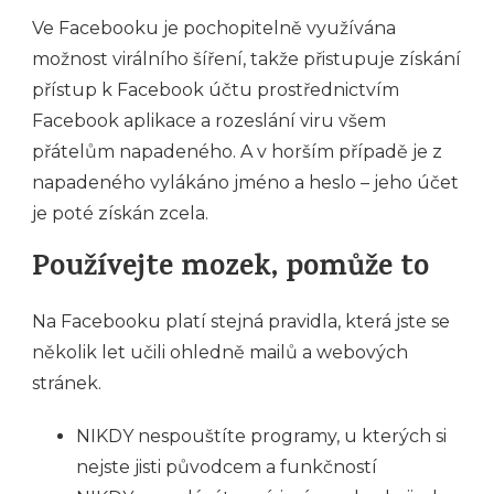
Ve Facebooku je pochopitelně využívána
možnost virálního šíření, takže přistupuje získání
přístup k Facebook účtu prostřednictvím
Facebook aplikace a rozeslání viru všem
přátelům napadeného. A v horším případě je z
napadeného vylákáno jméno a heslo – jeho účet
je poté získán zcela.
Používejte mozek, pomůže to
Na Facebooku platí stejná pravidla, která jste se
několik let učili ohledně mailů a webových
stránek.
NIKDY nespouštíte programy, u kterých si
nejste jisti původcem a funkčností