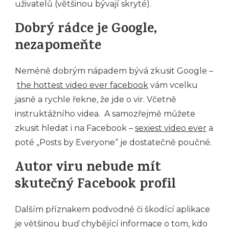
uživatelů (většinou bývají skryté).
Dobrý rádce je Google,
nezapomeňte
Neméně dobrým nápadem bývá zkusit Google –
the hottest video ever facebook
vám vcelku
jasně a rychle řekne, že jde o vir. Včetně
instruktážního videa. A samozřejmě můžete
zkusit hledat i na Facebook –
sexiest video ever
a
poté „Posts by Everyone“ je dostatečně poučné.
Autor viru nebude mít
skutečný Facebook profil
Dalším příznakem podvodné či škodící aplikace
je většinou buď chybějící informace o tom, kdo