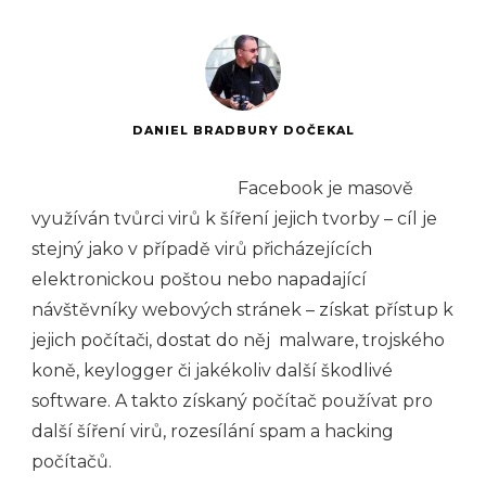
DANIEL BRADBURY DOČEKAL
Facebook je masově
využíván tvůrci virů k šíření jejich tvorby – cíl je
stejný jako v případě virů přicházejících
elektronickou poštou nebo napadající
návštěvníky webových stránek – získat přístup k
jejich počítači, dostat do něj malware, trojského
koně, keylogger či jakékoliv další škodlivé
software. A takto získaný počítač používat pro
další šíření virů, rozesílání spam a hacking
počítačů.