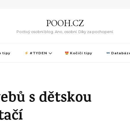
POOH.CZ
Poctivý osobní blog. Ano, osobní. Díky za pochopení.
 tipy
#TYDEN
Kočičí tipy
Databáze
webů s dětskou
tačí