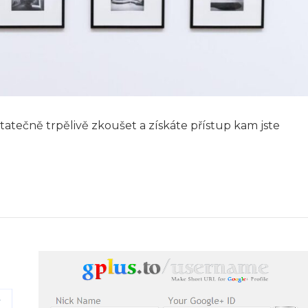
tatečně trpělivě zkoušet a získáte přístup kam jste