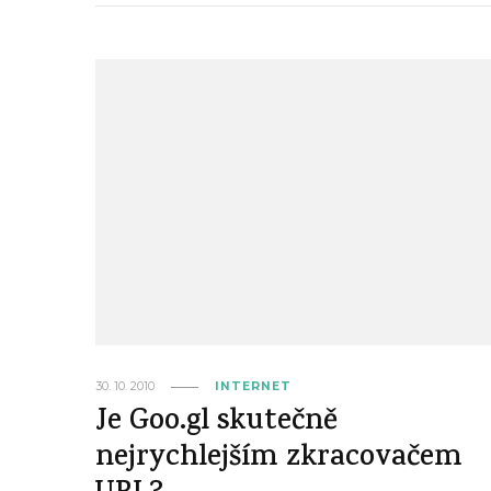
30. 10. 2010
INTERNET
Je Goo.gl skutečně
nejrychlejším zkracovačem