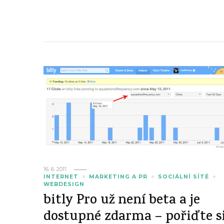
16. 6. 2011
INTERNET
MARKETING A PR
SOCIÁLNÍ SÍTĚ
WEBDESIGN
bitly Pro už není beta a je
dostupné zdarma – pořiďte s