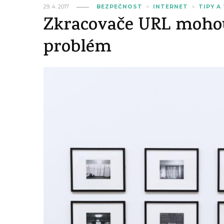
29. 4. 2017
BEZPEČNOST
INTERNET
TIPY A
Zkracovače URL mohou
problém