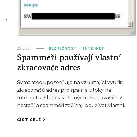
vače
25. 5. 2011
BEZPEČNOST
INTERNET
Spammeři používají vlastní
zkracovače adres
Symantec upozorňuje na vzrůstající využití
zkracovačů adres pro spam a útoky na
Internetu. Služby veřejných zkracovačů už
nestačí a spammeři začínají používat vlastní.
ČÍST CELÉ