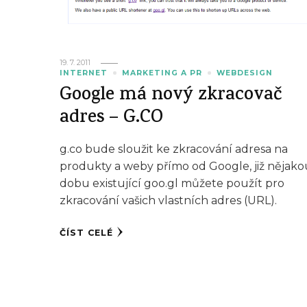
19. 7. 2011
INTERNET
MARKETING A PR
WEBDESIGN
Google má nový zkracovač
adres – G.CO
g.co bude sloužit ke zkracování adresa na
produkty a weby přímo od Google, již nějako
dobu existující goo.gl můžete použít pro
zkracování vašich vlastních adres (URL).
ČÍST CELÉ