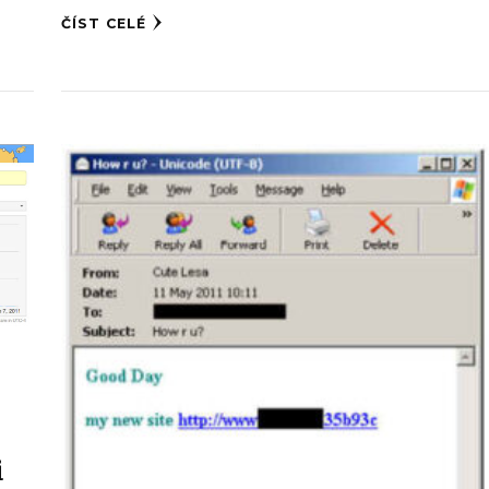
ČÍST CELÉ
i