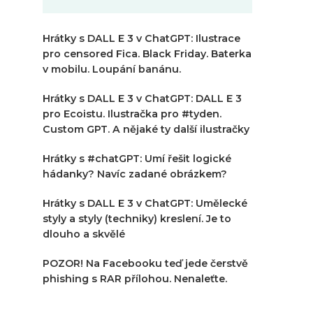
Hrátky s DALL E 3 v ChatGPT: Ilustrace
pro censored Fica. Black Friday. Baterka
v mobilu. Loupání banánu.
Hrátky s DALL E 3 v ChatGPT: DALL E 3
pro Ecoistu. Ilustračka pro #tyden.
Custom GPT. A nějaké ty další ilustračky
Hrátky s #chatGPT: Umí řešit logické
hádanky? Navíc zadané obrázkem?
Hrátky s DALL E 3 v ChatGPT: Umělecké
styly a styly (techniky) kreslení. Je to
dlouho a skvělé
POZOR! Na Facebooku teď jede čerstvě
phishing s RAR přílohou. Nenaleťte.