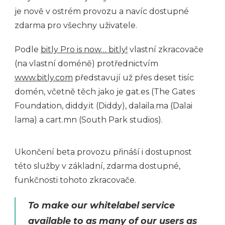
je nově v ostrém provozu a navíc dostupné
zdarma pro všechny uživatele.
Podle
bitly Pro is now… bitly!
vlastní zkracovače
(na vlastní doméně) protřednictvím
www.bitly.com
představují už přes deset tisíc
domén, včetně těch jako je gat.es (The Gates
Foundation, diddy.it (Diddy), dalaila.ma (Dalai
lama) a cart.mn (South Park studios).
Ukončení beta provozu přináší i dostupnost
této služby v základní, zdarma dostupné,
funkčnosti tohoto zkracovače.
To make our whitelabel service
available to as many of our users as