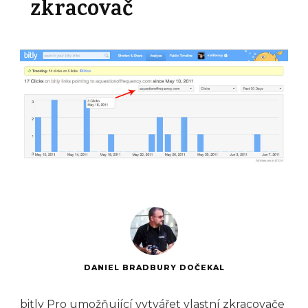
zkracovač
DANIEL BRADBURY DOČEKAL
bitly Pro umožňující vytvářet vlastní zkracovače