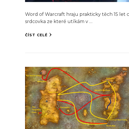
Word of Warcraft hraju prakticky těch 15 let c
srdcovka ze které utíkám v …
ČÍST CELÉ