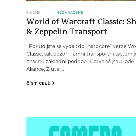
8. 9. 2019
NEZAŘAZENÉ
World of Warcraft Classic: S
& Zeppelin Transport
Pokud jste se vydali do „hardcore“ verze 
Classic, tak pozor. Tamní transportní systém j
značně základní podobě. Červené jsou lodě
Aliance, Žluté …
ČÍST CELÉ