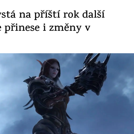
tá na příští rok další
 přinese i změny v