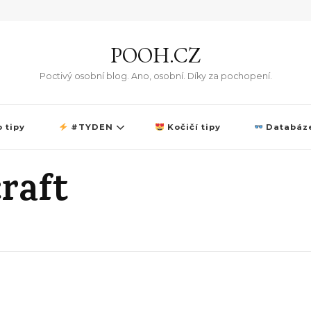
POOH.CZ
Poctivý osobní blog. Ano, osobní. Díky za pochopení.
 tipy
#TYDEN
Kočičí tipy
Databáze
raft