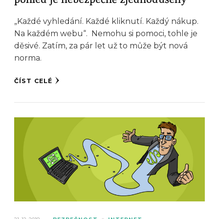
pohled je nebezpečně zjednodušený
„Každé vyhledání. Každé kliknutí. Každý nákup.
Na každém webu“. Nemohu si pomoci, tohle je
děsivé. Zatím, za pár let už to může být nová
norma.
ČÍST CELÉ