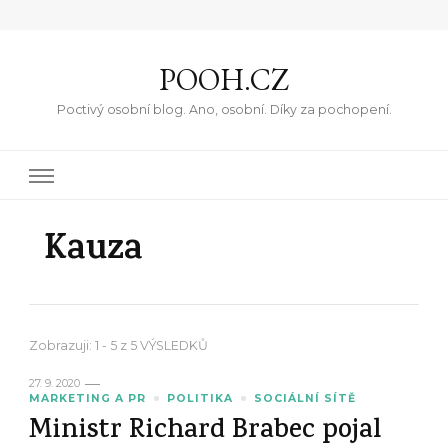
POOH.CZ
Poctivý osobní blog. Ano, osobní. Díky za pochopení.
Kauza
Zobrazuji: 1 - 5 z 5 VÝSLEDKŮ
27. 9. 2020
MARKETING A PR
POLITIKA
SOCIÁLNÍ SÍTĚ
Ministr Richard Brabec pojal