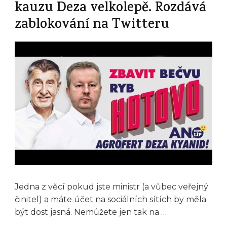
kauzu Deza velkolepě. Rozdává
zablokování na Twitteru
Jedna z věcí pokud jste ministr (a vůbec veřejný
činitel) a máte účet na sociálních sítích by měla
být dost jasná. Nemůžete jen tak na …