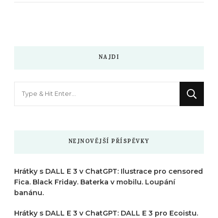
NAJDI
Hledáte
něco
?
NEJNOVĚJŠÍ PŘÍSPĚVKY
Hrátky s DALL E 3 v ChatGPT: Ilustrace pro censored
Fica. Black Friday. Baterka v mobilu. Loupání
banánu.
Hrátky s DALL E 3 v ChatGPT: DALL E 3 pro Ecoistu.