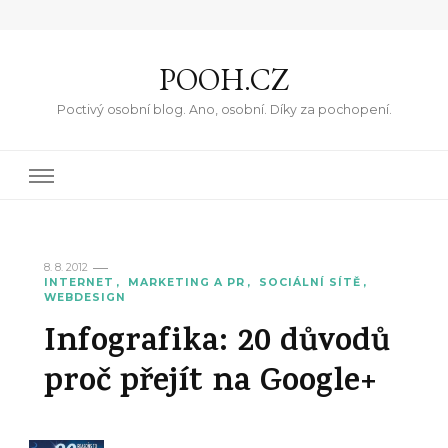
POOH.CZ
Poctivý osobní blog. Ano, osobní. Díky za pochopení.
8. 8. 2012
INTERNET
MARKETING A PR
SOCIÁLNÍ SÍTĚ
WEBDESIGN
Infografika: 20 důvodů
proč přejít na Google+