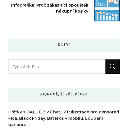
Infografika: Proč zákazníci opouštějí
nákupní košíky
NAJDI
Hledáte
něco
?
NEJNOVĚJŠÍ PŘÍSPĚVKY
Hrátky s DALL E 3 v ChatGPT: Ilustrace pro censored
Fica. Black Friday. Baterka v mobilu. Loupání
banánu.