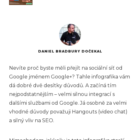
DANIEL BRADBURY DOČEKAL
Nevíte proč byste měli přejít na sociální síť od
Google jménem Google+? Tahle infografika vám
dá dobré dvě desítky důvodů. A začíná tím
nejpodstatnějším – velmi silnou integrací s
dalšími službami od Google. Já osobně za velmi
vhodné důvody považuji Hangouts (video chat)
a silný vliv na SEO.