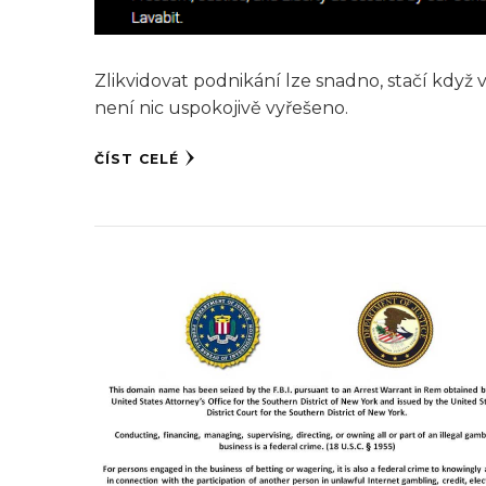
Zlikvidovat podnikání lze snadno, stačí kdy
není nic uspokojivě vyřešeno.
ČÍST CELÉ