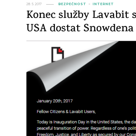
28. 5. 2017
BEZPEČNOST
INTERNET
Konec služby Lavabit 
USA dostat Snowdena