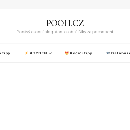
POOH.CZ
Poctivý osobní blog. Ano, osobní. Díky za pochopení.
 tipy
#TYDEN
Kočičí tipy
Databáze