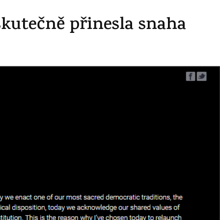
skutečně přinesla snaha