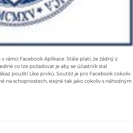
 rámci Facebook Aplikace. Stále platí, že žádný z
ediné co lze požadovat je aby se účastník stal
kaz použití Like prvků. Soutěž je pro Facebook cokoliv
ené na schopnostech, stejně tak jako cokoliv s náhodným