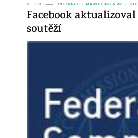
15. 5. 2011
INTERNET
MARKETING A PR
SOC
Facebook aktualizoval
soutěží