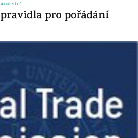
IÁLNÍ SÍTĚ
 pravidla pro pořádání