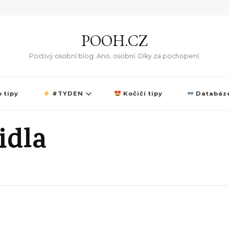
POOH.CZ
Poctivý osobní blog. Ano, osobní. Díky za pochopení.
 tipy
#TYDEN
Kočičí tipy
Databáze
idla