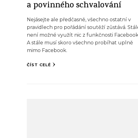
a povinného schvalování
Nejásejte ale předčasně, všechno ostatní v
pravidlech pro pořádání soutěží zůstává. Stál
není možné využít nic z funkčnosti Faceboo
A stále musí skoro všechno probíhat uplně
mimo Facebook.
ČÍST CELÉ