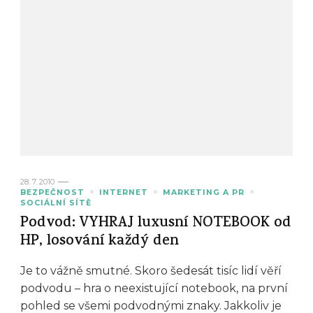
28. 7. 2010
BEZPEČNOST
INTERNET
MARKETING A PR
SOCIÁLNÍ SÍTĚ
Podvod: VYHRAJ luxusní NOTEBOOK od
HP, losování každý den
Je to vážně smutné. Skoro šedesát tisíc lidí věří
podvodu – hra o neexistující notebook, na první
pohled se všemi podvodnými znaky. Jakkoliv je