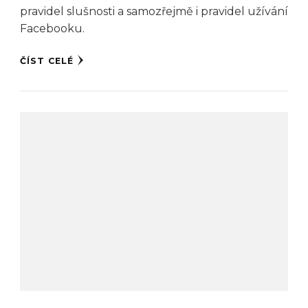
pravidel slušnosti a samozřejmě i pravidel užívání
Facebooku.
ČÍST CELÉ