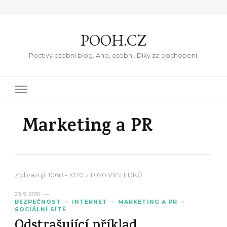
POOH.CZ
Poctivý osobní blog. Ano, osobní. Díky za pochopení.
Marketing a PR
Zobrazuji: 1068 - 1070 z 1 070 VÝSLEDKŮ
23. 9. 2010
BEZPEČNOST
INTERNET
MARKETING A PR
SOCIÁLNÍ SÍTĚ
Odstrašující příklad