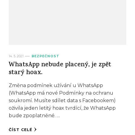
14. 5. 2021
BEZPEČNOST
WhatsApp nebude placený, je zpět
starý hoax.
Změna podmínek užívání u WhatsApp
(WhatsApp má nové Podmínky na ochranu
soukromí. Musíte sdílet data s Facebookem)
oživila jeden letitý hoax tvrdící, že WhatsApp
bude zpoplatněné. …
ČÍST CELÉ