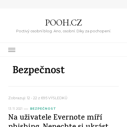
POOH.CZ
Poctivý osobní blog. Ano, osobní. Díky za pochopení.
Bezpečnost
Zobrazuji: 12 - 22 z 695 VÝSLEDKŮ
13. 11. 2021
BEZPEČNOST
Na uživatele Evernote míří