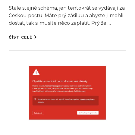
Stále stejné schéma, jen tentokrát se vydávají za
Českou poštu. Máte prý zásilku a abyste ji mohli
dostat, tak si musíte něco zaplatit. Prý že …
ČÍST CELÉ