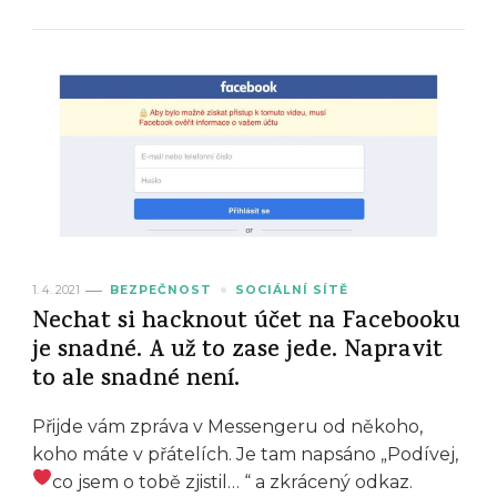
1. 4. 2021
BEZPEČNOST
SOCIÁLNÍ SÍTĚ
Nechat si hacknout účet na Facebooku
je snadné. A už to zase jede. Napravit
to ale snadné není.
Přijde vám zpráva v Messengeru od někoho,
koho máte v přátelích. Je tam napsáno „Podívej,
co jsem o tobě zjistil…
“ a zkrácený odkaz.