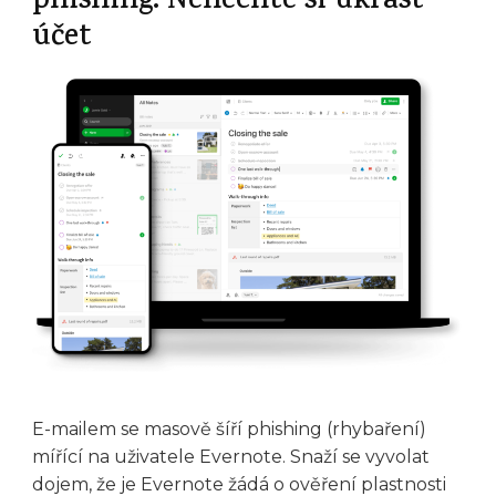
phishing. Nenechte si ukrást
účet
E-mailem se masově šíří phishing (rhybaření)
mířící na uživatele Evernote. Snaží se vyvolat
dojem, že je Evernote žádá o ověření plastnosti