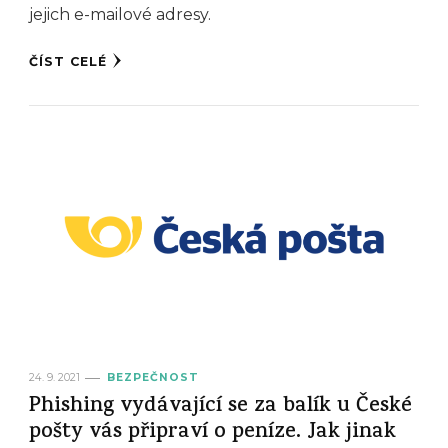
jejich e-mailové adresy.
ČÍST CELÉ
24. 9. 2021
BEZPEČNOST
Phishing vydávající se za balík u České
pošty vás připraví o peníze. Jak jinak