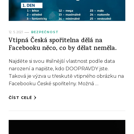
12. 5. 2021
BEZPEČNOST
Vtipná Česká spořitelna dělá na
Facebooku něco, co by dělat neměla.
Najděte si svou #silnější vlastnost podle data
narození a napište, kdo DOOPRAVDY jste.
Taková je výzva u třeskutě vtipného obrázku na
Facebooku České spořitelny. Možná …
ČÍST CELÉ