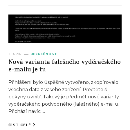
18. 4. 2021
BEZPEČNOST
Nová varianta falešného vyděračského
e-mailu je tu
Přihlášení bylo úspěšně vytvořeno, zkopírovalo
všechna data z vašeho zařízení. Přečtěte si
pokyny uvnitř. Takový je předmět nové varianty
vyděračského podvodného (falešného) e-mailu.
Přichází navíc …
ČÍST CELÉ