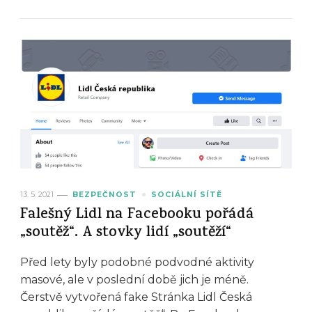
13. 5. 2021
BEZPEČNOST
SOCIÁLNÍ SÍTĚ
Falešný Lidl na Facebooku pořádá
„soutěž“. A stovky lidí „soutěží“
Před lety byly podobné podvodné aktivity
masové, ale v poslední době jich je méně.
Čerstvě vytvořená fake Stránka Lidl Česká