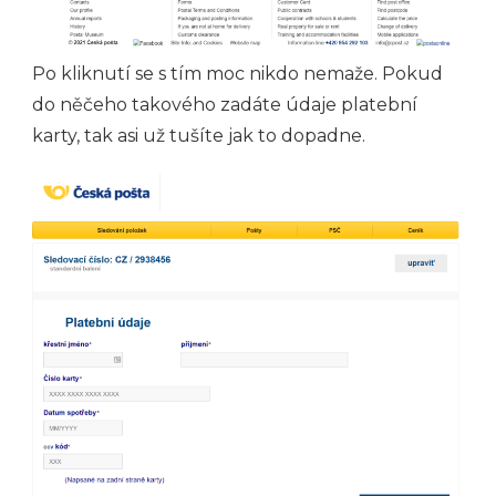
Po kliknutí se s tím moc nikdo nemaže. Pokud
do něčeho takového zadáte údaje platební
karty, tak asi už tušíte jak to dopadne.