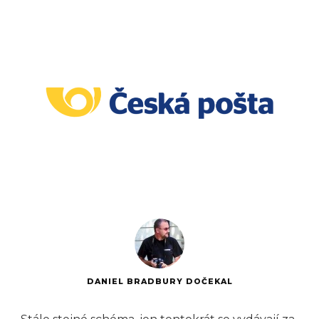
DANIEL BRADBURY DOČEKAL