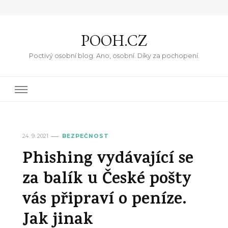
POOH.CZ
Poctivý osobní blog. Ano, osobní. Díky za pochopení.
24. 9. 2021
BEZPEČNOST
Phishing vydávající se
za balík u České pošty
vás připraví o peníze.
Jak jinak