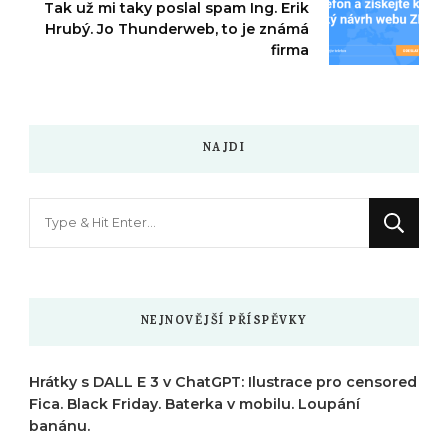
Tak už mi taky poslal spam Ing. Erik
Hrubý. Jo Thunderweb, to je známá
firma
NAJDI
Hledáte
něco
?
NEJNOVĚJŠÍ PŘÍSPĚVKY
Hrátky s DALL E 3 v ChatGPT: Ilustrace pro censored
Fica. Black Friday. Baterka v mobilu. Loupání
banánu.