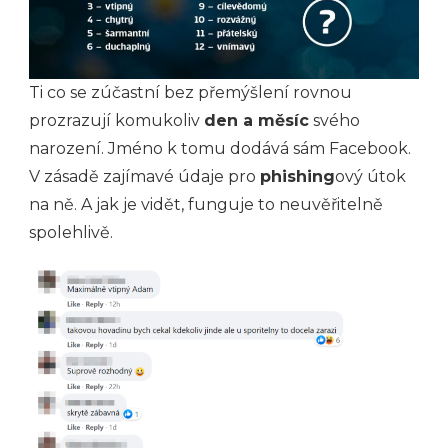
Ti co se zúčastní bez přemýšlení rovnou
prozrazují komukoliv
den a měsíc
svého
narození. Jméno k tomu dodává sám Facebook.
V zásadě zajímavé údaje pro
phishing
ový útok
na ně. A jak je vidět, funguje to neuvěřitelně
spolehlivě.