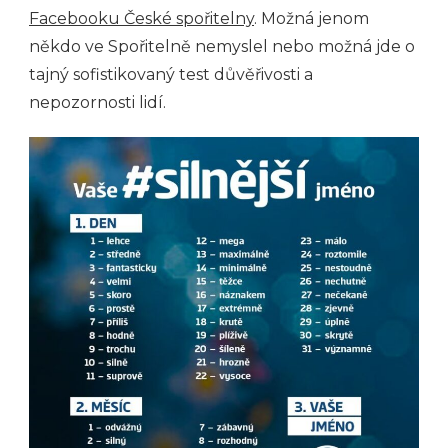
Facebooku České spořitelny
. Možná jenom
někdo ve Spořitelně nemyslel nebo možná jde o
tajný sofistikovaný test důvěřivosti a
nepozornosti lidí.