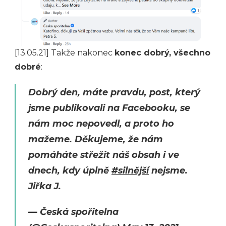
[13.05.21] Takže nakonec
konec dobrý, všechno
dobré
:
Dobrý den, máte pravdu, post, který
jsme publikovali na Facebooku, se
nám moc nepovedl, a proto ho
mažeme. Děkujeme, že nám
pomáháte střežit náš obsah i ve
dnech, kdy úplně
#silnější
nejsme.
Jiřka J.
— Česká spořitelna