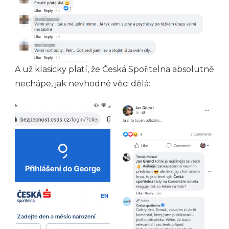
A už klasicky platí, že Česká Spořitelna absolutně
nechápe, jak nevhodné věci dělá: