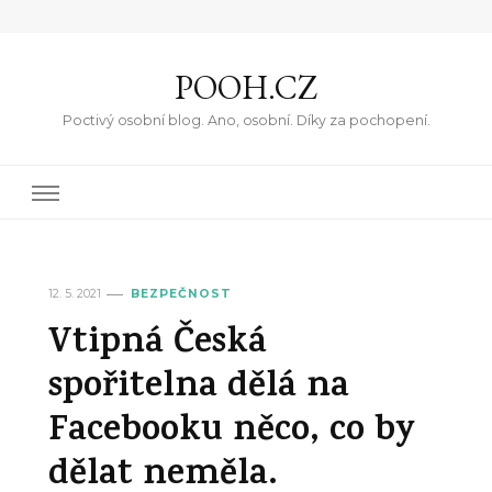
POOH.CZ
Poctivý osobní blog. Ano, osobní. Díky za pochopení.
12. 5. 2021
BEZPEČNOST
Vtipná Česká
spořitelna dělá na
Facebooku něco, co by
dělat neměla.