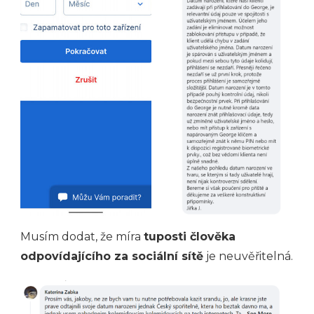
Musím dodat, že míra
tuposti člověka
odpovídajícího za sociální sítě
je neuvěřitelná.