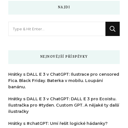
NAJDI
Hledáte
něco
?
NEJNOVĚJŠÍ PŘÍSPĚVKY
Hrátky s DALL E 3 v ChatGPT: Ilustrace pro censored
Fica. Black Friday. Baterka v mobilu. Loupání
banánu.
Hrátky s DALL E 3 v ChatGPT: DALL E 3 pro Ecoistu.
Ilustračka pro #tyden. Custom GPT. A nějaké ty další
ilustračky
Hrátky s #chatGPT: Umí řešit logické hádanky?