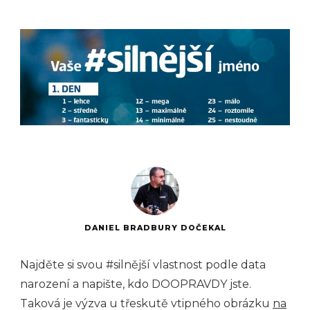
DANIEL BRADBURY DOČEKAL
Najděte si svou #silnější vlastnost podle data
narození a napište, kdo DOOPRAVDY jste.
Taková je výzva u třeskutě vtipného obrázku
na