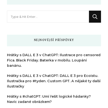
Hledáte
něco
?
NEJNOVĚJŠÍ PŘÍSPĚVKY
Hrátky s DALL E 3 v ChatGPT: Ilustrace pro censored
Fica. Black Friday. Baterka v mobilu. Loupání
banánu.
Hrátky s DALL E 3 v ChatGPT: DALL E 3 pro Ecoistu.
Ilustračka pro #tyden. Custom GPT. A nějaké ty další
ilustračky
Hrátky s #chatGPT: Umí řešit logické hádanky?
Navíc zadané obrázkem?