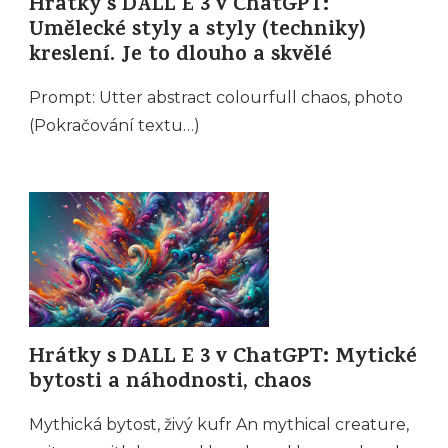
Hrátky s DALL E 3 v ChatGPT:
Umělecké styly a styly (techniky)
kreslení. Je to dlouho a skvělé
Prompt: Utter abstract colourfull chaos, photo
(Pokračování textu…)
Hrátky s DALL E 3 v ChatGPT: Mytické
bytosti a náhodnosti, chaos
Mythická bytost, živý kufr An mythical creature,