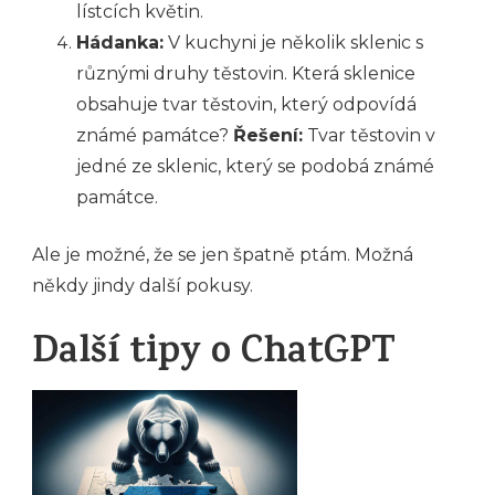
lístcích květin.
Hádanka:
V kuchyni je několik sklenic s
různými druhy těstovin. Která sklenice
obsahuje tvar těstovin, který odpovídá
známé památce?
Řešení:
Tvar těstovin v
jedné ze sklenic, který se podobá známé
památce.
Ale je možné, že se jen špatně ptám. Možná
někdy jindy další pokusy.
Další tipy o ChatGPT