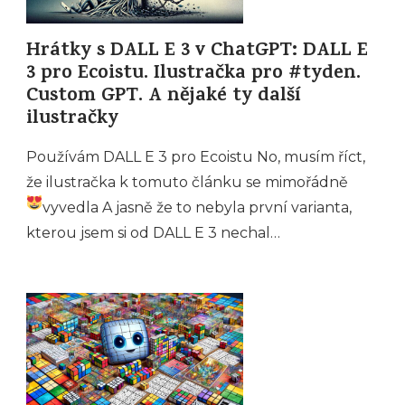
Hrátky s DALL E 3 v ChatGPT: DALL E
3 pro Ecoistu. Ilustračka pro #tyden.
Custom GPT. A nějaké ty další
ilustračky
Používám DALL E 3 pro Ecoistu No, musím říct,
že ilustračka k tomuto článku se mimořádně
vyvedla
A jasně že to nebyla první varianta,
kterou jsem si od DALL E 3 nechal…