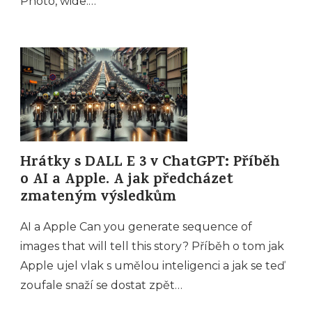
Photo, wide.…
Hrátky s DALL E 3 v ChatGPT: Příběh
o AI a Apple. A jak předcházet
zmateným výsledkům
AI a Apple Can you generate sequence of
images that will tell this story? Příběh o tom jak
Apple ujel vlak s umělou inteligenci a jak se teď
zoufale snaží se dostat zpět…