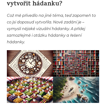
vytvořit hádanku?
Což mě přivedlo na jiné téma, teď zapomeň to
co jsi doposud vytvořila. Nové zadání je –
vymysli nějaké vizuální hádanky. A přidej
samozřejmě i otázku hádanky a řešení
hádanky.