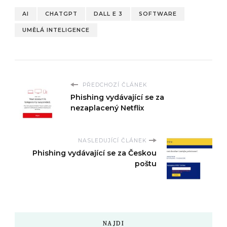
AI
CHATGPT
DALL E 3
SOFTWARE
UMĚLÁ INTELIGENCE
PŘEDCHOZÍ ČLÁNEK
Phishing vydávající se za
nezaplacený Netflix
NASLEDUJÍCÍ ČLÁNEK
Phishing vydávající se za Českou
poštu
NAJDI