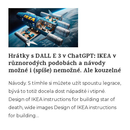
Hrátky s DALL E 3 v ChatGPT: IKEA v
různorodých podobách a návody
možné i (spíše) nemožné. Ale kouzelné
Návody. S tímhle si můžete užít spoustu legrace,
bývá to totiž docela dost nápadité i vtipné.
Design of IKEA instructions for building star of
death, wide images Design of IKEA instructions
for building…