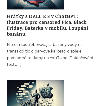
Hrátky s DALL E 3 v ChatGPT:
Ilustrace pro censored Fica. Black
Friday. Baterka v mobilu. Loupání
banánu.
Bitcoin spotřebovávající bazény vody na
transakci. tip o barvové kalibraci displeje.
podvodné reklamy na YouTube (Pokračování
textu…)