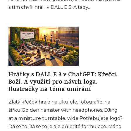
s tím chvíli hrál i v DALL E 3. A tady…
Hrátky s DALL E 3 v ChatGPT: Křečci.
Boží. A využití pro návrh loga.
Ilustračky na téma umírání
Zlatý křeček hraje na ukulele, fotografie, na
šířku Golden hamster with headphones, DJing
at a miniature turntable. wide Potřebujete logo?
Dá se to Dá se to je ale důležitá formulace. Má to