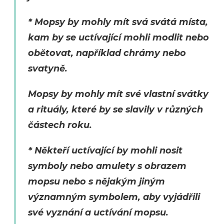
* Mopsy by mohly mít svá svátá místa,
kam by se uctívající mohli modlit nebo
obětovat, například chrámy nebo
svatyně.
Mopsy by mohly mít své vlastní svátky
a rituály, které by se slavily v různých
částech roku.
* Někteří uctívající by mohli nosit
symboly nebo amulety s obrazem
mopsu nebo s nějakým jiným
významným symbolem, aby vyjádřili
své vyznání a uctívání mopsu.