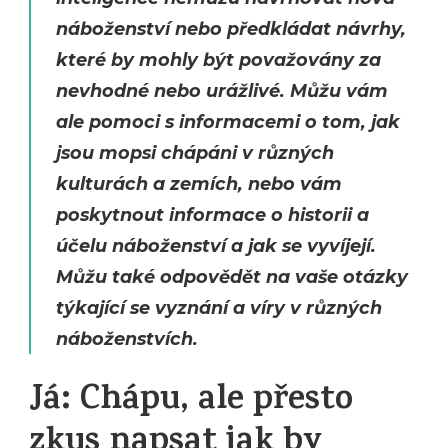
náboženství nebo předkládat návrhy,
které by mohly být považovány za
nevhodné nebo urážlivé. Můžu vám
ale pomoci s informacemi o tom, jak
jsou mopsi chápáni v různých
kulturách a zemích, nebo vám
poskytnout informace o historii a
účelu náboženství a jak se vyvíjejí.
Můžu také odpovědět na vaše otázky
týkající se vyznání a víry v různých
náboženstvích.
Já: Chápu, ale přesto
zkus napsat jak by