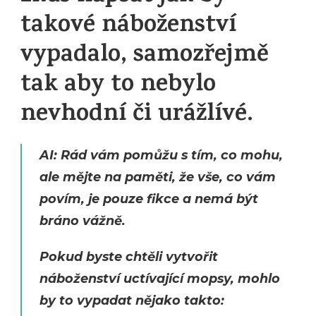
takové náboženství
vypadalo, samozřejmě
tak aby to nebylo
nevhodní či urážlívé.
AI: Rád vám pomůžu s tím, co mohu,
ale mějte na paměti, že vše, co vám
povím, je pouze fikce a nemá být
bráno vážně.
Pokud byste chtěli vytvořit
náboženství uctívající mopsy, mohlo
by to vypadat nějako takto: