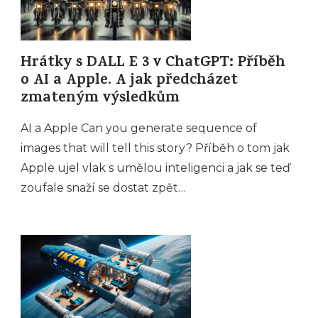
Hrátky s DALL E 3 v ChatGPT: Příběh
o AI a Apple. A jak předcházet
zmateným výsledkům
AI a Apple Can you generate sequence of
images that will tell this story? Příběh o tom jak
Apple ujel vlak s umělou inteligenci a jak se teď
zoufale snaží se dostat zpět…