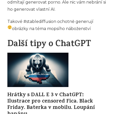
odmítají generovat porno. Ale nic vám nebrání si
ho generovat vlastní AI.
Takové #stablediffusion ochotně generují
obrázky na téma mopsího náboženství
Další tipy o ChatGPT
Hrátky s DALL E 3 v ChatGPT:
Ilustrace pro censored Fica. Black
Friday. Baterka v mobilu. Loupání