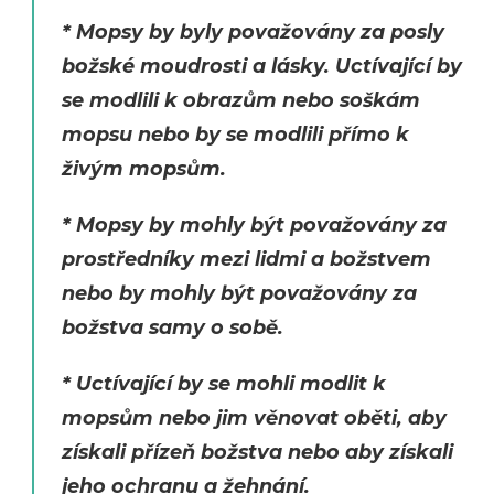
* Mopsy by byly považovány za posly
božské moudrosti a lásky. Uctívající by
se modlili k obrazům nebo soškám
mopsu nebo by se modlili přímo k
živým mopsům.
* Mopsy by mohly být považovány za
prostředníky mezi lidmi a božstvem
nebo by mohly být považovány za
božstva samy o sobě.
* Uctívající by se mohli modlit k
mopsům nebo jim věnovat oběti, aby
získali přízeň božstva nebo aby získali
jeho ochranu a žehnání.