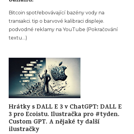
banánu.
Bitcoin spotřebovávající bazény vody na
transakci. tip o barvové kalibraci displeje.
podvodné reklamy na YouTube (Pokračování
textu…)
Hrátky s DALL E 3 v ChatGPT: DALL E
3 pro Ecoistu. Ilustračka pro #tyden.
Custom GPT. A nějaké ty další
ilustračky