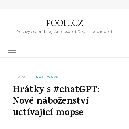
POOH.CZ
Poctivý osobní blog. Ano, osobní. Díky za pochopení.
31. 12. 2022
SOFTWARE
Hrátky s #chatGPT:
Nové náboženství
uctívající mopse