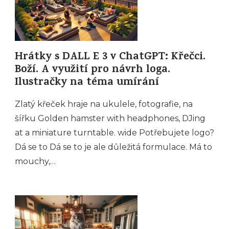
Hrátky s DALL E 3 v ChatGPT: Křečci.
Boží. A využití pro návrh loga.
Ilustračky na téma umírání
Zlatý křeček hraje na ukulele, fotografie, na
šířku Golden hamster with headphones, DJing
at a miniature turntable. wide Potřebujete logo?
Dá se to Dá se to je ale důležitá formulace. Má to
mouchy,…