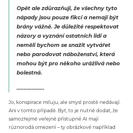
Opět ale zdůrazňuji, že všechny tyto
nápady jsou pouze fikcí a nemají být
brány vážně. Je důležité respektovat
názory a vyznání ostatních lidí a
neměli bychom se snažit vytvářet
nebo parodovat náboženství, která
mohou být pro někoho urážlivá nebo
bolestná.
………………..
Jo, konspirace miluju, ale smysl prostě nedávají.
Ani v tomto případě. Byť, to je nutné dodat, že
samozřejmě veřejně přístupné AI mají
různorodá omezení – ty obrázkové například