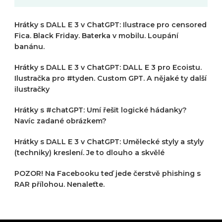
Hrátky s DALL E 3 v ChatGPT: Ilustrace pro censored
Fica. Black Friday. Baterka v mobilu. Loupání
banánu.
Hrátky s DALL E 3 v ChatGPT: DALL E 3 pro Ecoistu.
Ilustračka pro #tyden. Custom GPT. A nějaké ty další
ilustračky
Hrátky s #chatGPT: Umí řešit logické hádanky?
Navíc zadané obrázkem?
Hrátky s DALL E 3 v ChatGPT: Umělecké styly a styly
(techniky) kreslení. Je to dlouho a skvělé
POZOR! Na Facebooku teď jede čerstvě phishing s
RAR přílohou. Nenaleťte.