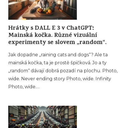
Hrátky s DALL E 3 v ChatGPT:
Mainská kočka. Různé vizuální
experimenty se slovem „random“.
Jak dopadne „raining cats and dogs“? Ale ta
mainská kočka, ta je prostě špičková. Jo a ty
„random“ dávají dobrá pozadí na plochu. Photo,
wide. Never ending story Photo, wide. Infinity
Photo, wide.…