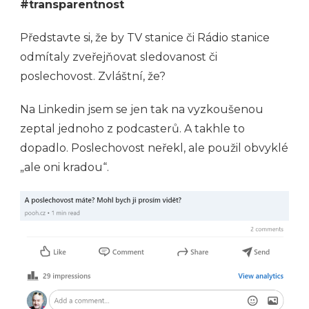
#transparentnost
Představte si, že by TV stanice či Rádio stanice
odmítaly zveřejňovat sledovanost či
poslechovost. Zvláštní, že?
Na Linkedin jsem se jen tak na vyzkoušenou
zeptal jednoho z podcasterů. A takhle to
dopadlo. Poslechovost neřekl, ale použil obvyklé
„ale oni kradou“.