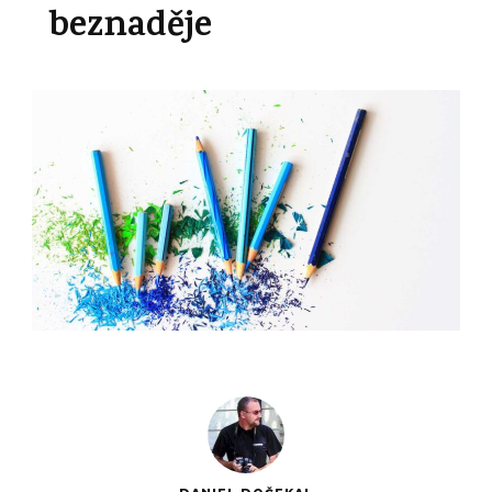
beznaděje