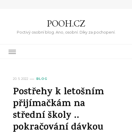
POOH.CZ
Poctivý osobní blog. Ano, osobní. Díky za pochopení.
20. 5. 2022
BLOG
Postřehy k letošním
přijímačkám na
střední školy ..
pokračování dávkou