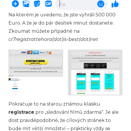
Na kterém je uvedeno, že jste vyhráli 500 000
Euro. A že je do pár desítek minut dostanete.
Zkoumat můžete případně na
cr7registrattehora(dot)is-best(dot)net
Pokračuje to na starou známou klasiku
registrace
pro „sledování filmů zdarma“. Je ale
dost pravděpodobné, že cílových stránek to
bude mít větší množství – prakticky vždy se