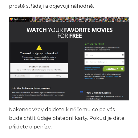
prostě střádají a objevují náhodně.
Nakonec vždy dojdete k něčemu co po vás
bude chtít údaje platební karty. Pokud je dáte,
přijdete o peníze.