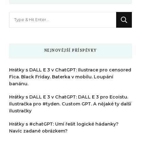
Hledáte
něco
?
NEJNOVĚJŠÍ PŘÍSPĚVKY
Hrátky s DALL E 3 v ChatGPT: Ilustrace pro censored
Fica. Black Friday. Baterka v mobilu. Loupání
banánu.
Hrátky s DALL E 3 v ChatGPT: DALL E 3 pro Ecoistu.
Ilustračka pro #tyden. Custom GPT. A nějaké ty další
ilustračky
Hrátky s #chatGPT: Umí řešit logické hádanky?
Navíc zadané obrázkem?