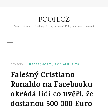
POOH.CZ
Poctivý osobní blog. Ano, osobní. Díky za pochopení.
6. 10. 2020
BEZPEČNOST
SOCIÁLNÍ SÍTĚ
Falešný Cristiano
Ronaldo na Facebooku
okrádá lidi co uvěří, že
dostanou 500 000 Euro