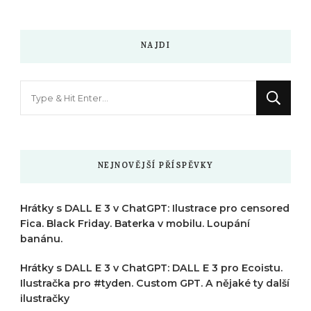
NAJDI
Hledáte
něco
?
NEJNOVĚJŠÍ PŘÍSPĚVKY
Hrátky s DALL E 3 v ChatGPT: Ilustrace pro censored
Fica. Black Friday. Baterka v mobilu. Loupání
banánu.
Hrátky s DALL E 3 v ChatGPT: DALL E 3 pro Ecoistu.
Ilustračka pro #tyden. Custom GPT. A nějaké ty další
ilustračky