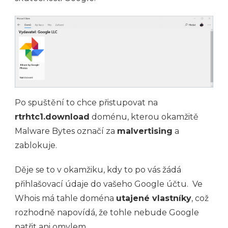
Po spuštění to chce přistupovat na
rtrhtc1.download
doménu, kterou okamžitě
Malware Bytes označí za
malvertising
a
zablokuje.
Děje se to v okamžiku, kdy to po vás žádá
přihlašovací údaje do vašeho Google účtu. Ve
Whois má tahle doména
utajené vlastníky
, což
rozhodně napovídá, že tohle nebude Google
patřit ani omylem.