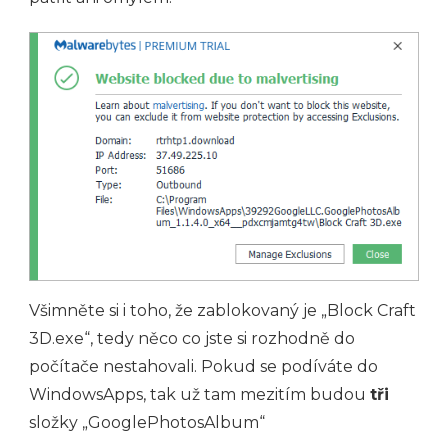
Všimněte si i toho, že zablokovaný je „Block Craft
3D.exe“, tedy něco co jste si rozhodně do
počítače nestahovali. Pokud se podíváte do
WindowsApps, tak už tam mezitím budou
tři
složky „GooglePhotosAlbum“