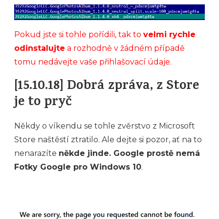
Pokud jste si tohle pořídili, tak to
velmi rychle
odinstalujte
a rozhodně v žádném případě
tomu nedávejte vaše přihlašovací údaje.
[15.10.18] Dobrá zpráva, z Store
je to pryč
Někdy o víkendu se tohle zvěrstvo z Microsoft
Store naštěstí ztratilo. Ale dejte si pozor, ať na to
nenarazíte
někde jinde. Google prostě nemá
Fotky Google pro Windows 10
.