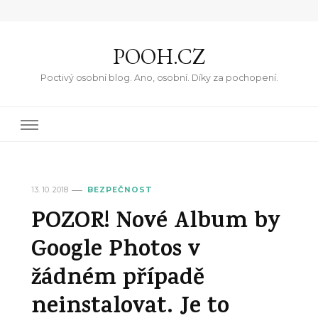
POOH.CZ
Poctivý osobní blog. Ano, osobní. Díky za pochopení.
13. 10. 2018
BEZPEČNOST
POZOR! Nové Album by
Google Photos v
žádném případě
neinstalovat. Je to