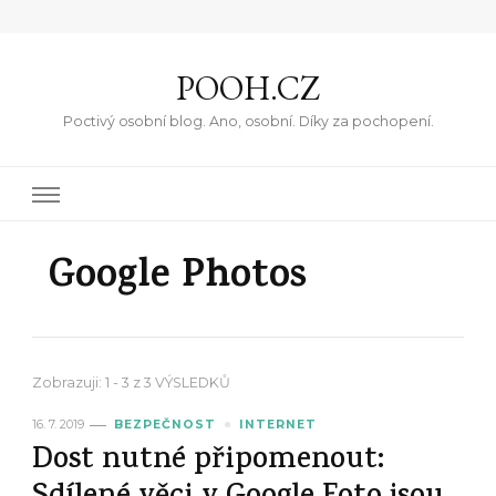
POOH.CZ
Poctivý osobní blog. Ano, osobní. Díky za pochopení.
Google Photos
Zobrazuji: 1 - 3 z 3 VÝSLEDKŮ
16. 7. 2019
BEZPEČNOST
INTERNET
Dost nutné připomenout: