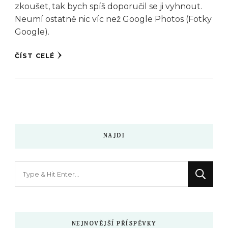
zkoušet, tak bych spíš doporučil se ji vyhnout.
Neumí ostatně nic víc než Google Photos (Fotky
Google).
ČÍST CELÉ
NAJDI
Hledáte
něco
?
NEJNOVĚJŠÍ PŘÍSPĚVKY