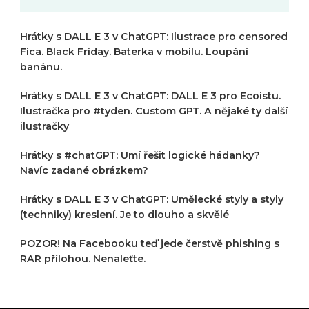
Hrátky s DALL E 3 v ChatGPT: Ilustrace pro censored
Fica. Black Friday. Baterka v mobilu. Loupání
banánu.
Hrátky s DALL E 3 v ChatGPT: DALL E 3 pro Ecoistu.
Ilustračka pro #tyden. Custom GPT. A nějaké ty další
ilustračky
Hrátky s #chatGPT: Umí řešit logické hádanky?
Navíc zadané obrázkem?
Hrátky s DALL E 3 v ChatGPT: Umělecké styly a styly
(techniky) kreslení. Je to dlouho a skvělé
POZOR! Na Facebooku teď jede čerstvě phishing s
RAR přílohou. Nenaleťte.