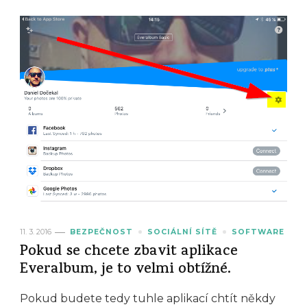
11. 3. 2016
BEZPEČNOST
SOCIÁLNÍ SÍTĚ
SOFTWARE
Pokud se chcete zbavit aplikace
Everalbum, je to velmi obtížné.
Pokud budete tedy tuhle aplikací chtít někdy