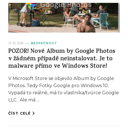
13. 10. 2018
BEZPEČNOST
POZOR! Nové Album by Google Photos
v žádném případě neinstalovat. Je to
malware přímo ve Windows Store!
V Microsoft Store se objevilo Album by Google
Photos. Tedy Fotky Google pro Windows 10.
Vypadá to reálně, má to vlastníka/tvůrce Google
LLC. Ale má …
ČÍST CELÉ