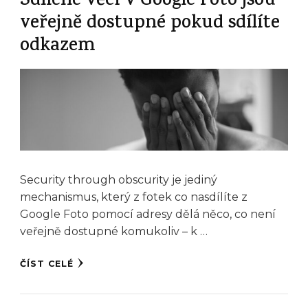
Sdílené věci v Google Foto jsou
veřejně dostupné pokud sdílíte
odkazem
Security through obscurity je jediný
mechanismus, který z fotek co nasdílíte z
Google Foto pomocí adresy dělá něco, co není
veřejně dostupné komukoliv – k …
ČÍST CELÉ