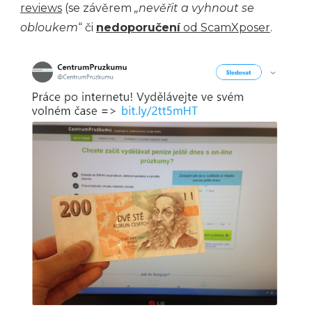
reviews
(se závěrem
„nevěřit a vyhnout se
obloukem
“ či
nedoporučení
od ScamXposer
.