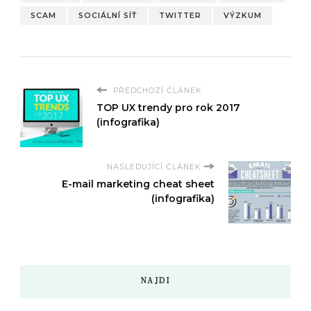
SCAM
SOCIÁLNÍ SÍŤ
TWITTER
VÝZKUM
PŘEDCHOZÍ ČLÁNEK
TOP UX trendy pro rok 2017
(infografika)
NASLEDUJÍCÍ ČLÁNEK
E-mail marketing cheat sheet
(infografika)
NAJDI