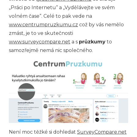
„Práci po Internetu“ a „Vydělávejte ve svém
volném čase“. Celé to pak vede na
www.centrumpruzkumu.cz
což by vás nemělo
zmást, je to ve skutečnosti
www.surveycompare.net
a s
průzkumy
to
samozřejmě nemá nic společného.
Není moc těžké si dohledat
SurveyCompare.net