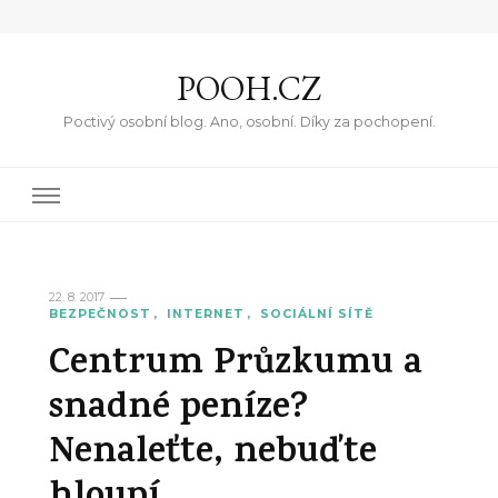
POOH.CZ
Poctivý osobní blog. Ano, osobní. Díky za pochopení.
22. 8. 2017
BEZPEČNOST
INTERNET
SOCIÁLNÍ SÍTĚ
Centrum Průzkumu a
snadné peníze?
Nenaleťte, nebuďte