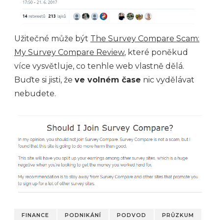
Užitečné může být
The Survey Compare Scam:
My Survey Compare Review
, které poněkud
více vysvětluje, co tenhle web vlastně dělá.
Buďte si jisti, že
ve volném čase
nic vydělávat
nebudete.
FINANCE
PODNIKÁNÍ
PODVOD
PRŮZKUM