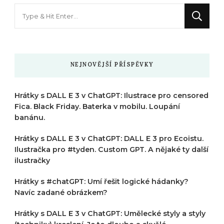
Hledáte
něco
?
NEJNOVĚJŠÍ PŘÍSPĚVKY
Hrátky s DALL E 3 v ChatGPT: Ilustrace pro censored
Fica. Black Friday. Baterka v mobilu. Loupání
banánu.
Hrátky s DALL E 3 v ChatGPT: DALL E 3 pro Ecoistu.
Ilustračka pro #tyden. Custom GPT. A nějaké ty další
ilustračky
Hrátky s #chatGPT: Umí řešit logické hádanky?
Navíc zadané obrázkem?
Hrátky s DALL E 3 v ChatGPT: Umělecké styly a styly