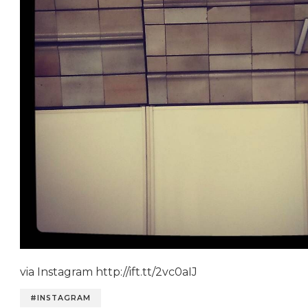
via Instagram http://ift.tt/2vc0aIJ
#INSTAGRAM