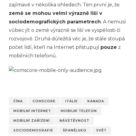
zajímavé v několika ohledech. Ten první je, že
země se mohou velmi výrazně liší v
sociodemografických parametrech
. A nemusí
vůbec jít o země výrazně se liší ve vyspělosti či
rozvojové. Druhá důležitá věc je, že stále stoupá
počet lidí, kteří na Internet přistupují
pouze
z
mobilních telefonů.
ČÍNA
COMSCORE
ITÁLIE
KANADA
MOBILNÍ INTERNET
MOBILNÍ TELEFON
MOBILNÍ ZAŘÍZENÍ
NÁVŠTĚVNOST
SOCIODEMOGRAFIE
ŠPANĚLSKO
SVĚT