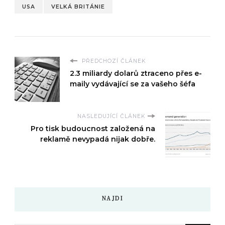
USA
VELKÁ BRITÁNIE
PŘEDCHOZÍ ČLÁNEK
2.3 miliardy dolarů ztraceno přes e-
maily vydávající se za vašeho šéfa
NASLEDUJÍCÍ ČLÁNEK
Pro tisk budoucnost založená na
reklamě nevypadá nijak dobře.
NAJDI