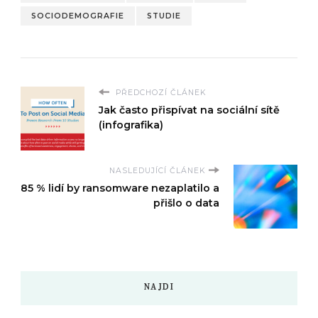
SOCIODEMOGRAFIE
STUDIE
PŘEDCHOZÍ ČLÁNEK
Jak často přispívat na sociální sítě
(infografika)
NASLEDUJÍCÍ ČLÁNEK
85 % lidí by ransomware nezaplatilo a
přišlo o data
NAJDI