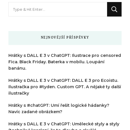
Hledáte
něco
?
NEJNOVĚJŠÍ PŘÍSPĚVKY
Hrátky s DALL E 3 v ChatGPT: Ilustrace pro censored
Fica. Black Friday. Baterka v mobilu. Loupání
banánu.
Hrátky s DALL E 3 v ChatGPT: DALL E 3 pro Ecoistu.
Ilustračka pro #tyden. Custom GPT. A nějaké ty další
ilustračky
Hrátky s #chatGPT: Umí řešit logické hádanky?
Navíc zadané obrázkem?
Hrátky s DALL E 3 v ChatGPT: Umělecké styly a styly