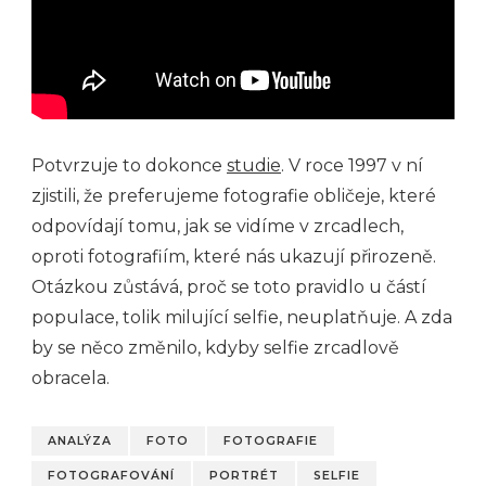
Potvrzuje to dokonce
studie
. V roce 1997 v ní
zjistili, že preferujeme fotografie obličeje, které
odpovídají tomu, jak se vidíme v zrcadlech,
oproti fotografiím, které nás ukazují přirozeně.
Otázkou zůstává, proč se toto pravidlo u částí
populace, tolik milující selfie, neuplatňuje. A zda
by se něco změnilo, kdyby selfie zrcadlově
obracela.
ANALÝZA
FOTO
FOTOGRAFIE
FOTOGRAFOVÁNÍ
PORTRÉT
SELFIE