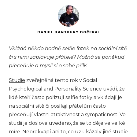
DANIEL BRADBURY DOČEKAL
Vkládá někdo hodně selfie fotek na sociální sítě
či s nimi zaplavuje přátele? Možná se poněkud
přeceňuje a myslí si o sobě příliš
Studie
zveřejněná tento rok v Social
Psychological and Personality Science uvádí, že
lidé kteří často pořizují selfie fotky a vkládají je
na sociální sítě či posílají přátelům často
přeceňují vlastni atraktivnost a sympatičnost. Ve
studii je doslova uvedeno, že se to děje ve velké
míře. Nepřekvapí ani to, co už ukázaly jiné studie