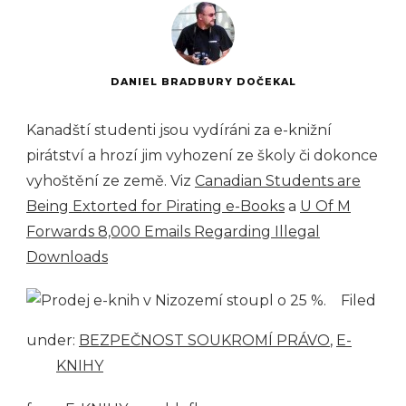
DANIEL BRADBURY DOČEKAL
Kanadští studenti jsou vydíráni za e-knižní
pirátství a hrozí jim vyhození ze školy či dokonce
vyhoštění ze země. Viz
Canadian Students are
Being Extorted for Pirating e-Books
a
U Of M
Forwards 8,000 Emails Regarding Illegal
Downloads
Filed
under:
BEZPEČNOST SOUKROMÍ PRÁVO
,
E-
KNIHY