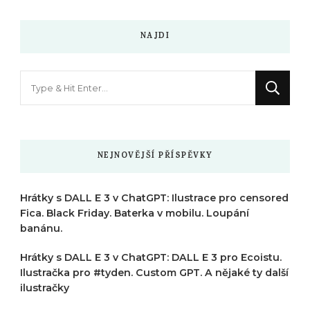
NAJDI
Hledáte
něco
?
NEJNOVĚJŠÍ PŘÍSPĚVKY
Hrátky s DALL E 3 v ChatGPT: Ilustrace pro censored
Fica. Black Friday. Baterka v mobilu. Loupání
banánu.
Hrátky s DALL E 3 v ChatGPT: DALL E 3 pro Ecoistu.
Ilustračka pro #tyden. Custom GPT. A nějaké ty další
ilustračky