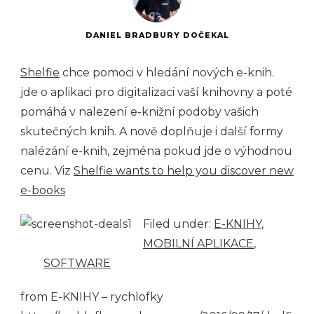
DANIEL BRADBURY DOČEKAL
Shelfie
chce pomoci v hledání nových e-knih.
jde o aplikaci pro digitalizaci vaší knihovny a poté
pomáhá v nalezení e-knižní podoby vašich
skutečných knih. A nově doplňuje i další formy
nalézání e-knih, zejména pokud jde o výhodnou
cenu. Viz
Shelfie wants to help you discover new
e-books
Filed under:
E-KNIHY
,
MOBILNÍ APLIKACE
,
SOFTWARE
from E-KNIHY – rychlofky