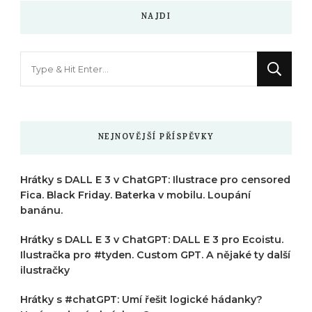
NAJDI
Hledáte
něco
?
NEJNOVĚJŠÍ PŘÍSPĚVKY
Hrátky s DALL E 3 v ChatGPT: Ilustrace pro censored
Fica. Black Friday. Baterka v mobilu. Loupání
banánu.
Hrátky s DALL E 3 v ChatGPT: DALL E 3 pro Ecoistu.
Ilustračka pro #tyden. Custom GPT. A nějaké ty další
ilustračky
Hrátky s #chatGPT: Umí řešit logické hádanky?