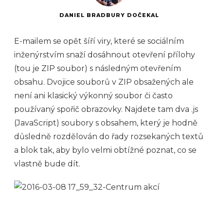
DANIEL BRADBURY DOČEKAL
E-mailem se opět šíří viry, které se sociálním
inženýrstvím snaží dosáhnout otevření přílohy
(tou je ZIP soubor) s následným otevřením
obsahu. Dvojice souborů v ZIP obsažených ale
není ani klasický výkonný soubor či často
používaný spořič obrazovky. Najdete tam dva .js
(JavaScript) soubory s obsahem, který je hodně
důsledně rozdělován do řady rozsekaných textů
a blok tak, aby bylo velmi obtížné poznat, co se
vlastně bude dít.