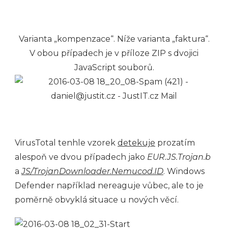
Varianta „kompenzace“. Níže varianta „faktura“.
V obou případech je v příloze ZIP s dvojici
JavaScript souborů.
VirusTotal tenhle vzorek
detekuje
prozatím
alespoň ve dvou případech jako
EUR.JS.Trojan.b
a
JS/TrojanDownloader.Nemucod.ID
. Windows
Defender například nereaguje vůbec, ale to je
poměrně obvyklá situace u nových věcí.