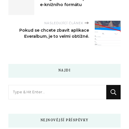
e-knižního formátu
NASLEDUJÍCÍ ČLÁNEK
Pokud se chcete zbavit aplikace
Everalbum, je to velmi obtížné.
NAJDI
Hledáte
něco
?
NEJNOVĚJŠÍ PŘÍSPĚVKY