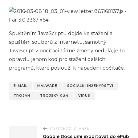
Spuštěním JavaScriptu dojde ke stažení a
spuštění souborů z Internetu, samotný
JavaScript v počítači žádné změny nedělá, je to
opravdu jenom kod pro stažení dalších
programů, které poslouží k napadení počítače.
E-MAIL
MALWARE
SOCIÁLNÍ INŽENÝRSTVÍ
TROJAN
TROJSKÝ KŮŇ
VIRUS
PŘEDCHOZÍ ČLÁNEK
Google Docs umí exportovat do ePub