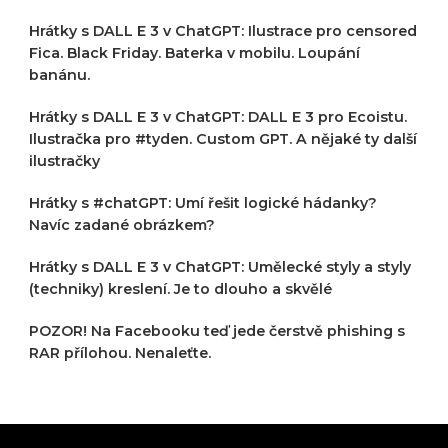
Hrátky s DALL E 3 v ChatGPT: Ilustrace pro censored
Fica. Black Friday. Baterka v mobilu. Loupání
banánu.
Hrátky s DALL E 3 v ChatGPT: DALL E 3 pro Ecoistu.
Ilustračka pro #tyden. Custom GPT. A nějaké ty další
ilustračky
Hrátky s #chatGPT: Umí řešit logické hádanky?
Navíc zadané obrázkem?
Hrátky s DALL E 3 v ChatGPT: Umělecké styly a styly
(techniky) kreslení. Je to dlouho a skvělé
POZOR! Na Facebooku teď jede čerstvě phishing s
RAR přílohou. Nenaleťte.