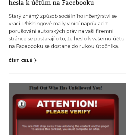
hesla k účtům na Facebooku
Starý známý způsob sociálního inženýrství se
vrací. Phishingové maily vinící například z
porušování autorských práv na vaší firemní
stránce se postarají o to, že heslo k vašemu účtu
na Facebooku se dostane do rukou útočníka.
ČÍST CELÉ