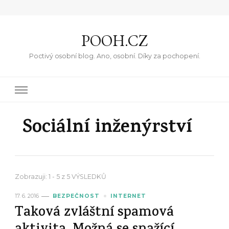
POOH.CZ
Poctivý osobní blog. Ano, osobní. Díky za pochopení.
Sociální inženýrství
Zobrazuji: 1 - 5 z 5 VÝSLEDKŮ
17. 6. 2016
BEZPEČNOST
INTERNET
Taková zvláštní spamová