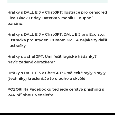
Hrátky s DALL E 3 v ChatGPT: Ilustrace pro censored
Fica. Black Friday. Baterka v mobilu. Loupání
banánu.
Hrátky s DALL E 3 v ChatGPT: DALL E 3 pro Ecoistu.
Ilustračka pro #tyden. Custom GPT. A nějaké ty další
ilustračky
Hrátky s #chatGPT: Umí řešit logické hádanky?
Navíc zadané obrázkem?
Hrátky s DALL E 3 v ChatGPT: Umělecké styly a styly
(techniky) kreslení. Je to dlouho a skvělé
POZOR! Na Facebooku teď jede čerstvě phishing s
RAR přílohou. Nenaleťte.