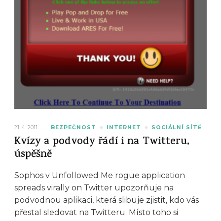
21. 4. 2011
BEZPEČNOST
INTERNET
SOCIÁLNÍ SÍTĚ
Kvízy a podvody řádí i na Twitteru,
úspěšně
Sophos v Unfollowed Me rogue application
spreads virally on Twitter upozorňuje na
podvodnou aplikaci, která slibuje zjistit, kdo vás
přestal sledovat na Twitteru. Místo toho si