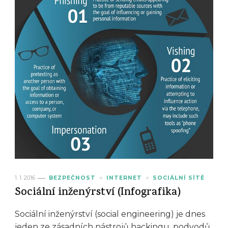
1. 1. 2016
BEZPEČNOST
INTERNET
SOCIÁLNÍ SÍTĚ
Sociální inženýrství (Infografika)
Sociální inženýrství (social engineering) je dnes
jeden ze zásadních nástrojů hackingu, podvodů,