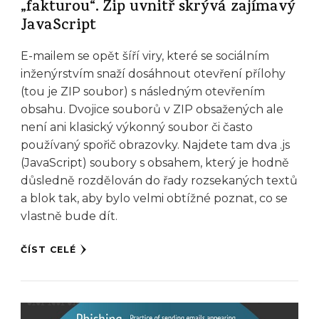
„fakturou“. Zip uvnitř skrývá zajímavý
JavaScript
E-mailem se opět šíří viry, které se sociálním
inženýrstvím snaží dosáhnout otevření přílohy
(tou je ZIP soubor) s následným otevřením
obsahu. Dvojice souborů v ZIP obsažených ale
není ani klasický výkonný soubor či často
používaný spořič obrazovky. Najdete tam dva .js
(JavaScript) soubory s obsahem, který je hodně
důsledně rozdělován do řady rozsekaných textů
a blok tak, aby bylo velmi obtížné poznat, co se
vlastně bude dít.
ČÍST CELÉ