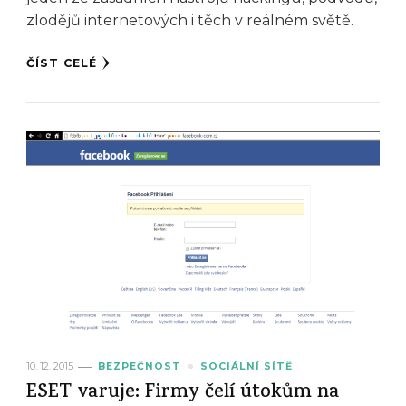
zlodějů internetových i těch v reálném světě.
ČÍST CELÉ
10. 12. 2015
BEZPEČNOST
SOCIÁLNÍ SÍTĚ
ESET varuje: Firmy čelí útokům na