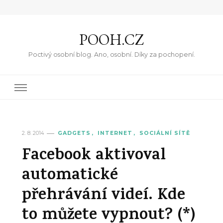
POOH.CZ
Poctivý osobní blog. Ano, osobní. Díky za pochopení.
2. 8. 2014
GADGETS
INTERNET
SOCIÁLNÍ SÍTĚ
Facebook aktivoval
automatické
přehrávání videí. Kde
to můžete vypnout? (*)