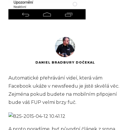
DANIEL BRADBURY DOČEKAL
Automatické přehrávání videí, která vám
Facebook ukáže v newsfeedu je jistě skvělá věc.
Zejména pokud budete na mobilním připojení
bude váš FUP velmi brzy fuč.
A proto poradíme, byť původní článek z srpna