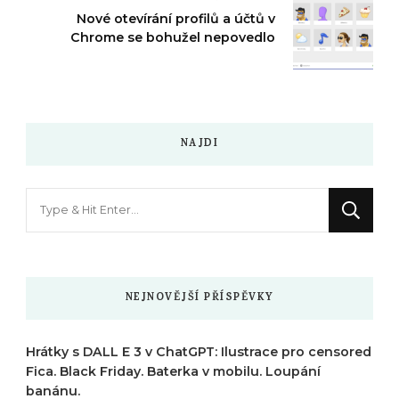
Nové otevírání profilů a účtů v
Chrome se bohužel nepovedlo
NAJDI
Hledáte
něco
?
NEJNOVĚJŠÍ PŘÍSPĚVKY
Hrátky s DALL E 3 v ChatGPT: Ilustrace pro censored
Fica. Black Friday. Baterka v mobilu. Loupání
banánu.