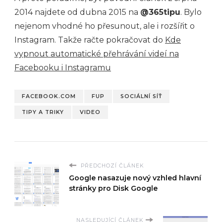
2014 najdete od dubna 2015 na
@365tipu
. Bylo
nejenom vhodné ho přesunout, ale i rozšířit o
Instagram. Takže račte pokračovat do
Kde
vypnout automatické přehrávání videí na
Facebooku i Instagramu
FACEBOOK.COM
FUP
SOCIÁLNÍ SÍŤ
TIPY A TRIKY
VIDEO
PŘEDCHOZÍ ČLÁNEK
Google nasazuje nový vzhled hlavní
stránky pro Disk Google
NASLEDUJÍCÍ ČLÁNEK