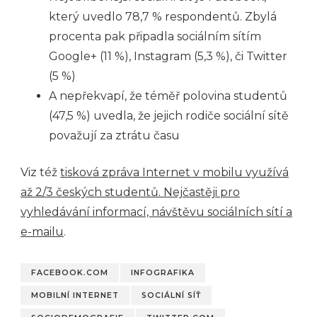
který uvedlo 78,7 % respondentů. Zbylá
procenta pak připadla sociálním sítím
Google+ (11 %), Instagram (5,3 %), či Twitter
(5 %)
A nepřekvapí, že téměř polovina studentů
(47,5 %) uvedla, že jejich rodiče sociální sítě
považují za ztrátu času
Viz též
tisková zpráva Internet v mobilu využívá
až 2/3 českých studentů. Nejčastěji pro
vyhledávání informací, návštěvu sociálních sítí a
e-mailu
.
FACEBOOK.COM
INFOGRAFIKA
MOBILNÍ INTERNET
SOCIÁLNÍ SÍŤ