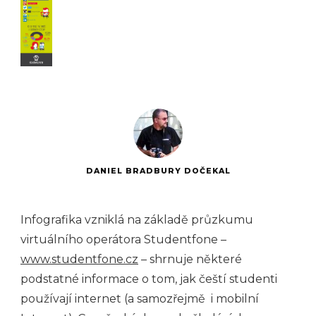
DANIEL BRADBURY DOČEKAL
Infografika vzniklá na základě průzkumu
virtuálního operátora Studentfone –
www.studentfone.cz
– shrnuje některé
podstatné informace o tom, jak čeští studenti
používají internet (a samozřejmě i mobilní