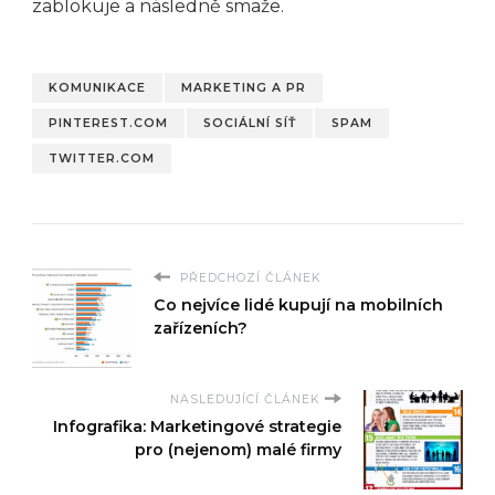
zablokuje a následně smaže.
KOMUNIKACE
MARKETING A PR
PINTEREST.COM
SOCIÁLNÍ SÍŤ
SPAM
TWITTER.COM
PŘEDCHOZÍ ČLÁNEK
Co nejvíce lidé kupují na mobilních
zařízeních?
NASLEDUJÍCÍ ČLÁNEK
Infografika: Marketingové strategie
pro (nejenom) malé firmy