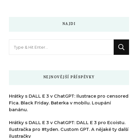
NAJDI
Hledáte
něco
?
NEJNOVĚJŠÍ PŘÍSPĚVKY
Hrátky s DALL E 3 v ChatGPT: Ilustrace pro censored
Fica. Black Friday. Baterka v mobilu. Loupání
banánu.
Hrátky s DALL E 3 v ChatGPT: DALL E 3 pro Ecoistu.
Ilustračka pro #tyden. Custom GPT. A nějaké ty další
ilustračky