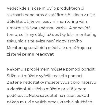
Vědět kde a jak se mluví o produktech či
službách nebo prostě vaší firmě či lidech z ní je
důležité. Už jenom pasivní monitoring vám
umožní získávat zpětnou vazbu. A odpovídá
tomu, co firmy dělají už desítky let – monitoring
tisku, rádia a televize není nic zvláštního.
Monitoring sociálních médií ale umožňuje na
zjištěné
přímo reagovat
.
Někomu s problémem můžete pomoci, poradit.
Stížnosti můžete vyřešit reakcí a pomocí.
Zjištěné nedostatky můžete využít pro nápravu
a zlepšení. Ale třeba můžete prostě jenom
poděkovat. Nebo se zeptat na názor, pokud
někdo mluví o vašich produktech či službách.