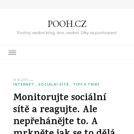
POOH.CZ
Poctivý osobní blog. Ano, osobní. Díky za pochopení.
15. 8. 2013
INTERNET
SOCIÁLNÍ SÍTĚ
TIPY A TRIKY
Monitorujte sociální
sítě a reagujte. Ale
nepřehánějte to. A