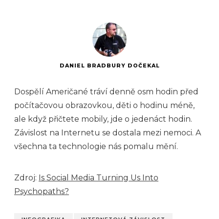
DANIEL BRADBURY DOČEKAL
Dospělí Američané tráví denně osm hodin před
počítačovou obrazovkou, děti o hodinu méně,
ale když přičtete mobily, jde o jedenáct hodin.
Závislost na Internetu se dostala mezi nemoci. A
všechna ta technologie nás pomalu mění.
Zdroj:
Is Social Media Turning Us Into
Psychopaths?