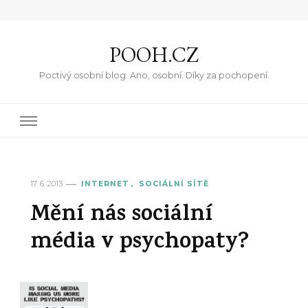
POOH.CZ
Poctivý osobní blog. Ano, osobní. Díky za pochopení.
17. 6. 2013
INTERNET
SOCIÁLNÍ SÍTĚ
Mění nás sociální
média v psychopaty?