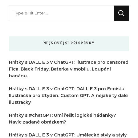
Hledáte
něco
?
NEJNOVĚJŠÍ PŘÍSPĚVKY
Hrátky s DALL E 3 v ChatGPT: Ilustrace pro censored
Fica. Black Friday. Baterka v mobilu. Loupání
banánu.
Hrátky s DALL E 3 v ChatGPT: DALL E 3 pro Ecoistu.
Ilustračka pro #tyden. Custom GPT. A nějaké ty další
ilustračky
Hrátky s #chatGPT: Umí řešit logické hádanky?
Navíc zadané obrázkem?
Hrátky s DALL E 3 v ChatGPT: Umělecké styly a styly