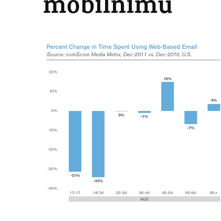
mobilnímu