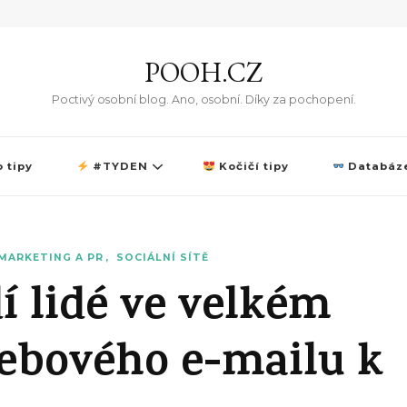
POOH.CZ
Poctivý osobní blog. Ano, osobní. Díky za pochopení.
 tipy
#TYDEN
Kočičí tipy
Databáze
MARKETING A PR
SOCIÁLNÍ SÍTĚ
í lidé ve velkém
webového e-mailu k