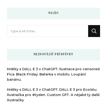
NAJDI
Hledáte
něco
?
NEJNOVĚJŠÍ PŘÍSPĚVKY
Hrátky s DALL E 3 v ChatGPT: Ilustrace pro censored
Fica. Black Friday. Baterka v mobilu. Loupání
banánu.
Hrátky s DALL E 3 v ChatGPT: DALL E 3 pro Ecoistu.
Ilustračka pro #tyden. Custom GPT. A nějaké ty další
ilustračky