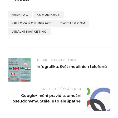
HASHTAG
KOMUNIKACE
KRIZOVÁ KOMUNIKACE
TWITTER.COM
VIRÁLNÍ MARKETING
PŘEDCHOZÍ ČLÁNEK
Infografika: Svět mobilních telefonů
NASLEDUJÍCÍ ČLÁNEK
Google+ mění pravidla, umožní
pseudonymy. Stále je to ale špatně.