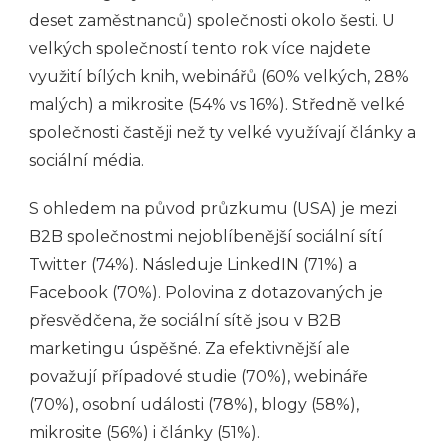
deset zaměstnanců) společnosti okolo šesti. U
velkých společností tento rok více najdete
využití bílých knih, webinářů (60% velkých, 28%
malých) a mikrosite (54% vs 16%). Středně velké
společnosti častěji než ty velké využívají články a
sociální média.
S ohledem na původ průzkumu (USA) je mezi
B2B společnostmi nejoblíbenější sociální sítí
Twitter (74%). Následuje LinkedIN (71%) a
Facebook (70%). Polovina z dotazovaných je
přesvědčena, že sociální sítě jsou v B2B
marketingu úspěšné. Za efektivnější ale
považují případové studie (70%), webináře
(70%), osobní události (78%), blogy (58%),
mikrosite (56%) i články (51%).