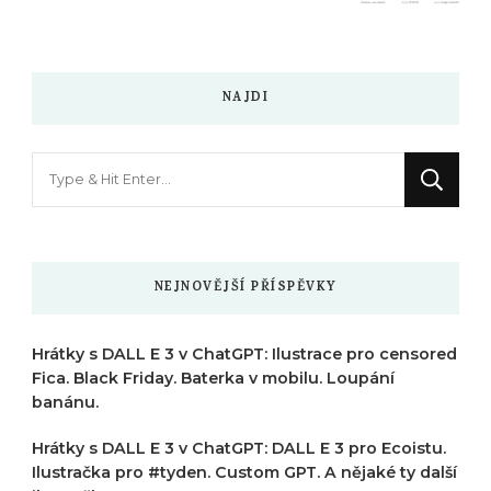
NAJDI
Hledáte
něco
?
NEJNOVĚJŠÍ PŘÍSPĚVKY
Hrátky s DALL E 3 v ChatGPT: Ilustrace pro censored
Fica. Black Friday. Baterka v mobilu. Loupání
banánu.
Hrátky s DALL E 3 v ChatGPT: DALL E 3 pro Ecoistu.
Ilustračka pro #tyden. Custom GPT. A nějaké ty další