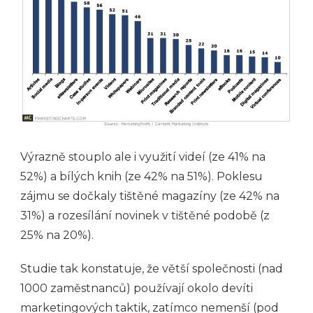
Výrazně stouplo ale i využití videí (ze 41% na
52%) a bílých knih (ze 42% na 51%). Poklesu
zájmu se dočkaly tištěné magazíny (ze 42% na
31%) a rozesílání novinek v tištěné podobě (z
25% na 20%).
Studie tak konstatuje, že větší společnosti (nad
1000 zaměstnanců) používají okolo devíti
marketingových taktik, zatímco nemenší (pod