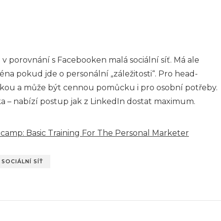
e v porovnání s Facebooken malá sociální síť. Má ale
na pokud jde o personální „záležitosti“. Pro head-
kou a může být cennou pomůcku i pro osobní potřeby.
ka – nabízí postup jak z LinkedIn dostat maximum.
tcamp: Basic Training For The Personal Marketer
SOCIÁLNÍ SÍŤ