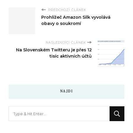
PŘEDCHOZÍ ČLÁNEK
Prohlížeč Amazon Silk vyvolává
obavy o soukromí
NASLEDUJÍCÍ ČLÁNEK
Na Slovenském Twitteru je přes 12
tisíc aktivních účtů
NAJDI
Hledáte
něco
?