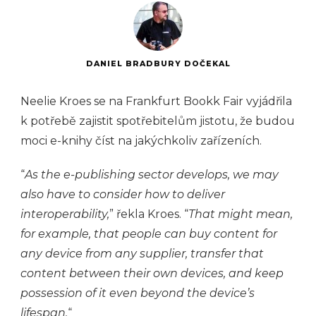
DANIEL BRADBURY DOČEKAL
Neelie Kroes se na Frankfurt Bookk Fair vyjádřila
k potřebě zajistit spotřebitelům jistotu, že budou
moci e-knihy číst na jakýchkoliv zařízeních.
“
As the e-publishing sector develops, we may
also have to consider how to deliver
interoperability,
” řekla Kroes. “
That might mean,
for example, that people can buy content for
any device from any supplier, transfer that
content between their own devices, and keep
possession of it even beyond the device’s
lifespan.
“